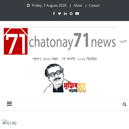
Friday, 7 August 2026
About
Contact
২৩শে
শ্রাবণ, ১৪৩৩ বঙ্গাব্দ . ৭ই আগস্ট, ২০২৬ খ্রিস্টাব্দ
চেতনায় একাত্তর নিউজ