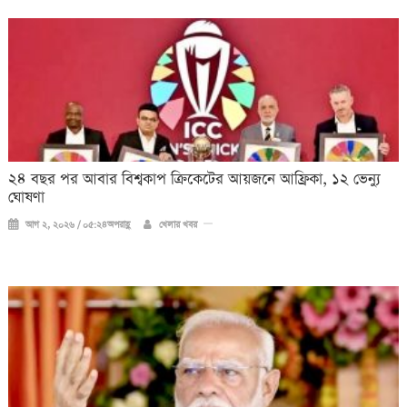
২৪ বছর পর আবার বিশ্বকাপ ক্রিকে‌টের আয়জনে আফ্রিকা, ১২ ভেন্যু
ঘোষণা
আগ ২, ২০২৬ / ০৫:২৪অপরাহ্ণ
খেলার খবর