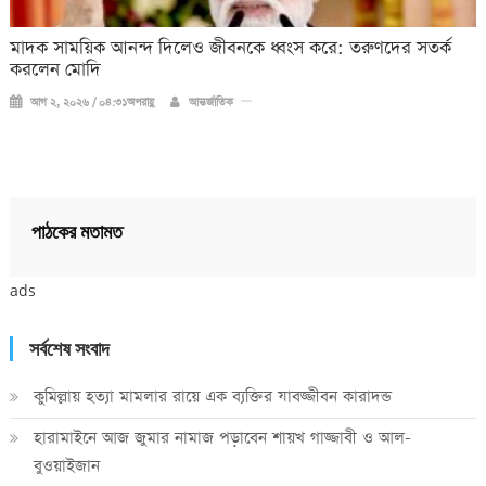
মাদক সাময়িক আনন্দ দিলেও জীবনকে ধ্বংস করে: তরুণদের সতর্ক
করলেন মোদি
আগ ২, ২০২৬ / ০৪:৩১অপরাহ্ণ
আন্তর্জাতিক
পাঠকের মতামত
ads
সর্বশেষ সংবাদ
কুমিল্লায় হত্যা মামলার রায়ে এক ব্যক্তির যাবজ্জীবন কারাদন্ড
হারামাইনে আজ জুমার নামাজ পড়াবেন শায়খ গাজ্জাবী ও আল-
বুওয়াইজান