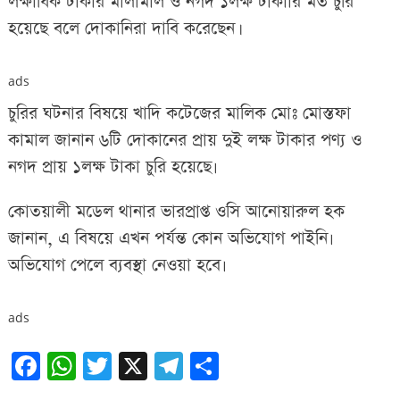
লক্ষাধিক টাকার মালামাল ও নগদ ১লক্ষ টাকাার মত চুরি
হয়েছে বলে দোকানিরা দাবি করেছেন।
ads
চুরির ঘটনার বিষয়ে খাদি কটেজের মালিক মোঃ মোস্তফা
কামাল জানান ৬টি দোকানের প্রায় দুই লক্ষ টাকার পণ্য ও
নগদ প্রায় ১লক্ষ টাকা চুরি হয়েছে৷
কোতয়ালী মডেল থানার ভারপ্রাপ্ত ওসি আনোয়ারুল হক
জানান, এ বিষয়ে এখন পর্যন্ত কোন অভিযোগ পাইনি৷
অভিযোগ পেলে ব্যবস্থা নেওয়া হবে৷
ads
Facebook
WhatsApp
Twitter
X
Telegram
Share