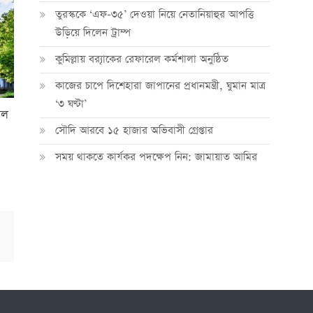
তুরস্ককে ‘এফ-৩৫’ দেওয়া নিয়ে নেতানিয়াহুর আপত্তি
উড়িয়ে দিলেন ট্রাম্প
কুমিল্লায় ব্র‍্যাকের রেফারেল কর্মশালা অনুষ্ঠিত
কাজের চাপে দিশেহারা জাপানের প্রধানমন্ত্রী, ঘুমান মাত্র
‘৩ ঘণ্টা’
েল
সৌদি আরবে ১৫ হাজার অভিবাসী গ্রেপ্তার
সময় থাকতে কার্যকর পদক্ষেপ নিন: জামায়াত আমির