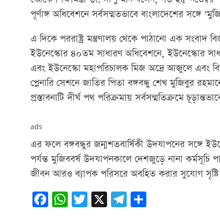
পূর্ণাঙ্গ অধিবেশনে সর্বসম্মতভাবে বাংলাদেশের সঙ্গে ‘মুজি
এ দিকে পররাষ্ট্র মন্ত্রণালয় থেকে পাঠানো এক সংবাদ ব
ইউনেস্কোর ৪০তম সাধারণ অধিবেশনে, ইউনেস্কোর সাধ
এবং ইউনেস্কো মহাপরিচালক মিজ অদ্রে আজুলে এবং বিভি
প্লেনারি সেশনে জাতির পিতা বঙ্গবন্ধু শেখ মুজিবুর রহ
প্রস্তাবনাটি দীর্ঘ পথ পরিক্রমায় সর্বসম্মতিক্রমে চূড়ান্তভা
ads
এর ফলে বঙ্গবন্ধুর জন্মশতবার্ষিকী উদযাপনের সঙ্গে ইউ
পর্যন্ত মুজিববর্ষ উদযাপনকালে দেশজুড়ে নানা কর্মসূচি পালন
জীবন আরও ব্যাপক পরিসরে অবহিত করার সুযোগ সৃষ্টি
Facebook
WhatsApp
Twitter
X
Telegram
Share