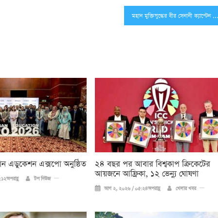
মহান মুক্তিযুদ্ধের বীর সেনানী ক্যাপ্টেন রেজা’র স্বরণ 
িয়ান এডুকেশন এক্সপো অনুষ্ঠিত
২৪ বছর পর আবার বিশ্বকাপ ক্রিকে‌টের
আয়জনে আফ্রিকা, ১২ ভেন্যু ঘোষণা
১২অপরাহ্ণ
টপ নিউজ
আগ ২, ২০২৬ / ০৫:২৪অপরাহ্ণ
খেলার খবর