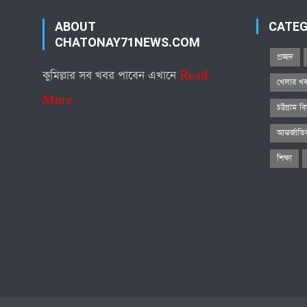
ABOUT
CATE
CHATONAY71NEWS.COM
প্রচ্ছদ
কুমিল্লার সব খবর পাবেন এখানে
Read
খেলার খ
More
চট্টগ্রাম ব
আন্তর্জাত
শিক্ষা