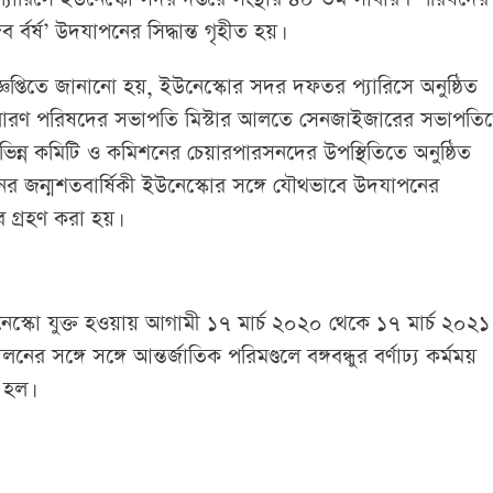
ব র্বর্ষ’ উদযাপনের সিদ্ধান্ত গৃহীত হয়।
িজ্ঞপ্তিতে জানানো হয়, ইউনেস্কোর সদর দফতর প্যারিসে অনুষ্ঠিত
ারণ পরিষদের সভাপতি মিস্টার আলতে সেনজাইজারের সভাপতিত্
ন্ন কমিটি ও কমিশনের চেয়ারপারসনদের উপস্থিতিতে অনুষ্ঠিত
মানের জন্মশতবার্ষিকী ইউনেস্কোর সঙ্গে যৌথভাবে উদযাপনের
বে গ্রহণ করা হয়।
নেস্কো যুক্ত হওয়ায় আগামী ১৭ মার্চ ২০২০ থেকে ১৭ মার্চ ২০২১
ের সঙ্গে সঙ্গে আন্তর্জাতিক পরিমণ্ডলে বঙ্গবন্ধুর বর্ণাঢ্য কর্মময়
 হল।