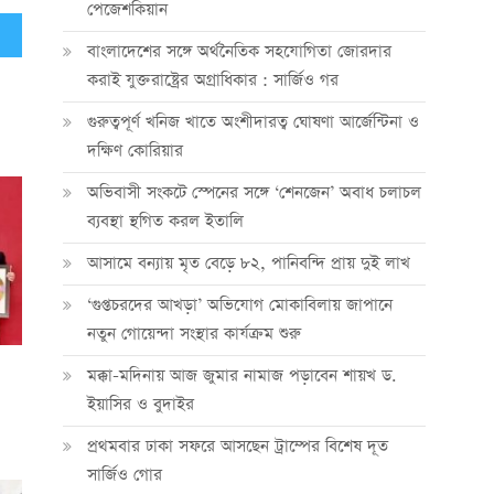
পেজেশকিয়ান
সভা
বাংলাদেশের সঙ্গে অর্থনৈতিক সহযোগিতা জোরদার
করাই যুক্তরাষ্ট্রের অগ্রাধিকার : সার্জিও গর
গুরুত্বপূর্ণ খনিজ খাতে অংশীদারত্ব ঘোষণা আর্জেন্টিনা ও
দক্ষিণ কোরিয়ার
অভিবাসী সংকটে স্পেনের সঙ্গে ‘শেনজেন’ অবাধ চলাচল
ব্যবস্থা স্থগিত করল ইতালি
আসামে বন্যায় মৃত বেড়ে ৮২, পানিবন্দি প্রায় দুই লাখ
‘গুপ্তচরদের আখড়া’ অভিযোগ মোকাবিলায় জাপানে
নতুন গোয়েন্দা সংস্থার কার্যক্রম শুরু
মক্কা-মদিনায় আজ জুমার নামাজ পড়াবেন শায়খ ড.
ইয়াসির ও বুদাইর
প্রথমবার ঢাকা সফরে আসছেন ট্রাম্পের বিশেষ দূত
সার্জিও গোর