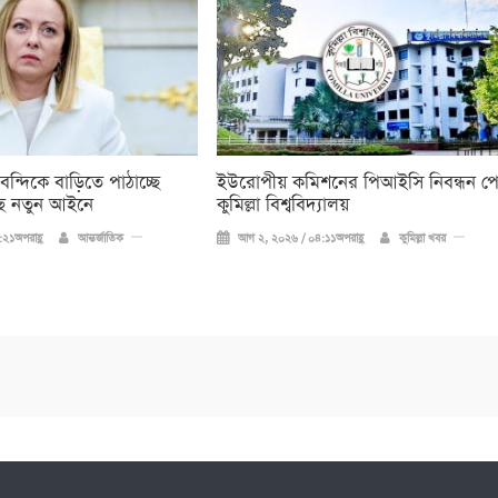
 বন্দিকে বাড়িতে পাঠাচ্ছে
ইউরোপীয় কমিশনের পিআইসি নিবন্ধন প
ে নতুন আইনে
কুমিল্লা বিশ্ববিদ্যালয়
২১অপরাহ্ণ
আন্তর্জাতিক
আগ ২, ২০২৬ / ০৪:১১অপরাহ্ণ
কুমিল্লা খবর