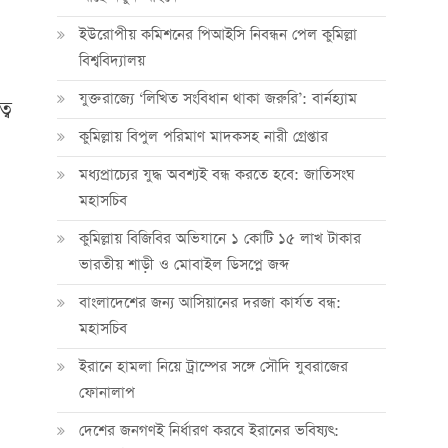
ইউরোপীয় কমিশনের পিআইসি নিবন্ধন পেল কুমিল্লা
বিশ্ববিদ্যালয়
যুক্তরাজ্যে ‘লিখিত সংবিধান থাকা জরুরি’: বার্নহ্যাম
বে
কুমিল্লায় বিপুল পরিমাণ মাদকসহ নারী গ্রেপ্তার
মধ্যপ্রাচ্যের যুদ্ধ অবশ্যই বন্ধ করতে হবে: জাতিসংঘ
মহাসচিব
কুমিল্লায় বিজিবির অভিযানে ১ কোটি ১৫ লাখ টাকার
ভারতীয় শাড়ী ও মোবাইল ডিসপ্লে জব্দ
বাংলাদেশের জন্য আসিয়ানের দরজা কার্যত বন্ধ:
মহাসচিব
ইরানে হামলা নিয়ে ট্রাম্পের সঙ্গে সৌদি যুবরাজের
ফোনালাপ
দেশের জনগণই নির্ধারণ করবে ইরানের ভবিষ্যৎ: