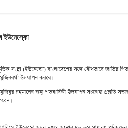
রবে ইউনেস্কো
স্কৃতিক সংস্থা (ইউনেস্কো) বাংলাদেশের সঙ্গে যৌথভাবে জাতির পিত
 ‘মুজিববর্ষ’ উদযাপন করবে।
ুজিবুর রহমানের জন্ম শতবার্ষিকী উদযাপন সংক্রান্ত প্রস্তুতি সভা
করেন।
র প্যারিসে ইউনেস্কো সদর দপ্তরে সংস্থার ৪০ তম সাধারণ পরিষদের