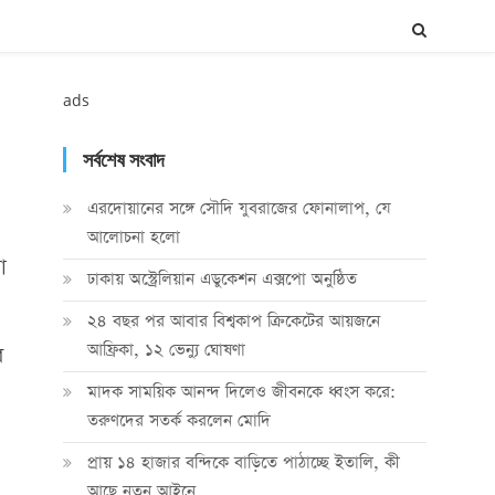
ads
সর্বশেষ সংবাদ
এরদোয়ানের সঙ্গে সৌদি যুবরাজের ফোনালাপ, যে
আলোচনা হলো
া
ঢাকায় অস্ট্রেলিয়ান এডুকেশন এক্সপো অনুষ্ঠিত
২৪ বছর পর আবার বিশ্বকাপ ক্রিকে‌টের আয়জনে
আফ্রিকা, ১২ ভেন্যু ঘোষণা
র
মাদক সাময়িক আনন্দ দিলেও জীবনকে ধ্বংস করে:
তরুণদের সতর্ক করলেন মোদি
প্রায় ১৪ হাজার বন্দিকে বাড়িতে পাঠাচ্ছে ইতালি, কী
আছে নতুন আইনে