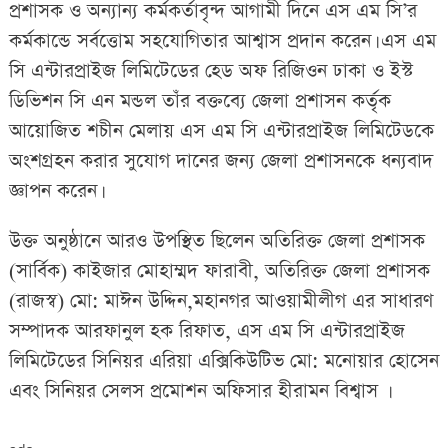
প্রশাসক ও অন্যান্য কর্মকর্তাবৃন্দ আগামী দিনে এস এম সি’র
কর্মকান্ডে সর্বত্তোম সহযোগিতার আশ্বাস প্রদান করেন। এস এম
সি এন্টারপ্রাইজ লিমিটেডের হেড অফ রিজিওন ঢাকা ও ইস্ট
ডিভিশন সি এন মন্ডল তাঁর বক্তব্যে জেলা প্রশাসন কর্তৃক
আয়োজিত শচীন মেলায় এস এম সি এন্টারপ্রাইজ লিমিটেডকে
অংশগ্রহন করার সুযোগ দানের জন্য জেলা প্রশাসনকে ধন্যবাদ
জ্ঞাপন করেন।
উক্ত অনুষ্ঠানে আরও উপস্থিত ছিলেন অতিরিক্ত জেলা প্রশাসক
(সার্বিক) কাইজার মোহাম্মদ ফারাবী, অতিরিক্ত জেলা প্রশাসক
(রাজস্ব) মো: মাঈন উদ্দিন,মহানগর আওয়ামীলীগ এর সাধারণ
সম্পাদক আরফানুল হক রিফাত, এস এম সি এন্টারপ্রাইজ
লিমিটেডের সিনিয়র এরিয়া এক্সিকিউটিভ মো: মনোয়ার হোসেন
এবং সিনিয়র সেলস প্রমোশন অফিসার হীরামন বিশ্বাস ।