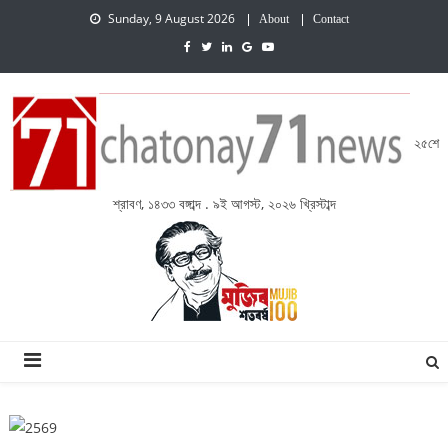
Sunday, 9 August 2026
About
Contact
২৫শে
শ্রাবণ, ১৪৩৩ বঙ্গাব্দ . ৯ই আগস্ট, ২০২৬ খ্রিস্টাব্দ
চেতনায় একাত্তর নিউজ