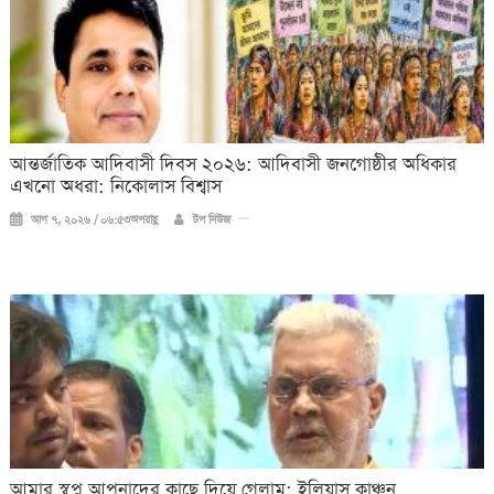
আন্তর্জাতিক আদিবাসী দিবস ২০২৬: আদিবাসী জনগোষ্ঠীর অধিকার
এখনো অধরা: নিকোলাস বিশ্বাস
আগ ৭, ২০২৬ / ০৬:৫৩অপরাহ্ণ
টপ নিউজ
আমার স্বপ্ন আপনাদের কাছে দিয়ে গেলাম: ইলিয়াস কাঞ্চন