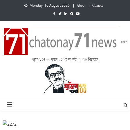
Monday, 10 August 2026
About
Contact
২৬শে
শ্রাবণ, ১৪৩৩ বঙ্গাব্দ . ১০ই আগস্ট, ২০২৬ খ্রিস্টাব্দ
চেতনায় একাত্তর নিউজ