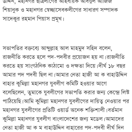
উদ্দিন, মহানগর ছাত্রলীগের আহবায়ক আবদুল আজিজ
শিয়ানুক ও মহানগর স্বেচ্ছাসেবকলীগের সাধারণ সম্পাদক
সাদেকুর রহমান পিয়াস প্রমূখ।
সভাপতির বক্তব্যে আব্দুল্লাহ আল মাহমুদ সহিদ বলেন,
রাজনীতি করতে হলে পদ-পদবীর প্রয়োজন হয় না। রাজনীতি
করতে হয় সাংগঠনিক কাঠামো ও দক্ষতা দিয়ে। দীর্ঘ ১৮ বছর
আমার পদ পদবী ছিল না। আমার নেতা হাজী আ ক বাহাউদ্দিন
বাহার কুমিল্লা মহানগর যুবলীগ কমিটি হওয়ার আগে
বলেছিলেন, তুমাকে যুবলীগের সভাপতি করার জন্য কেন্দ্রে লিস্ট
পাঠিয়েছি। আমি কুমিল্লা মহানগর যুবলীগের দায়িত্ব নেওয়ার পর
মহানগর যুবলীগের প্রতিটি ওয়ার্ড অনেক শক্তিশালী। বর্তমান
কুমিল্লা মহানগর যুবলীগ বাংলাদেশের জন্য মডেল। আমাদের
নেতা হাজী আ ক ম বাহাউদ্দিন বাহারের পদ-পদবী দীর্ঘ দিন