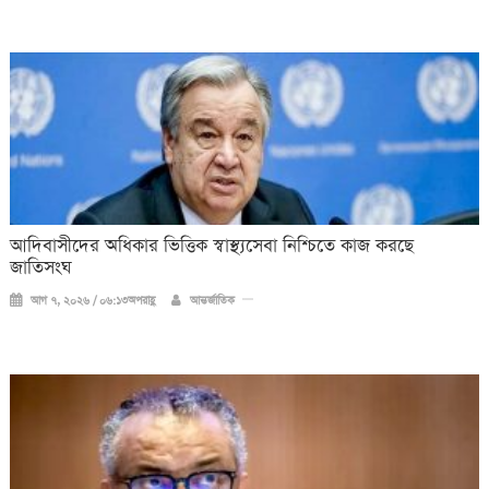
আদিবাসীদের অধিকার ভিত্তিক স্বাস্থ্যসেবা নিশ্চিতে কাজ করছে
জাতিসংঘ
আগ ৭, ২০২৬ / ০৬:১৩অপরাহ্ণ
আন্তর্জাতিক