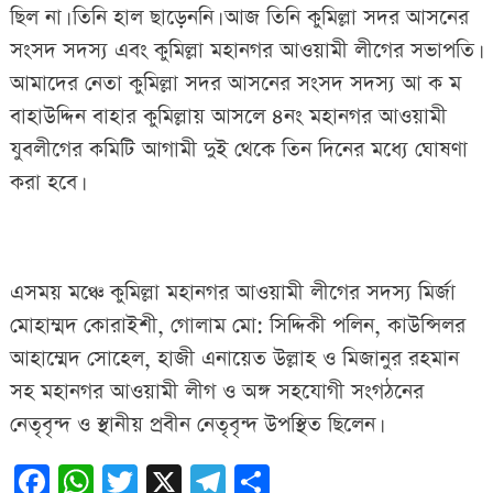
ছিল না। তিনি হাল ছাড়েননি। আজ তিনি কুমিল্লা সদর আসনের
সংসদ সদস্য এবং কুমিল্লা মহানগর আওয়ামী লীগের সভাপতি।
আমাদের নেতা কুমিল্লা সদর আসনের সংসদ সদস্য আ ক ম
বাহাউদ্দিন বাহার কুমিল্লায় আসলে ৪নং মহানগর আওয়ামী
যুবলীগের কমিটি আগামী দুই থেকে তিন দিনের মধ্যে ঘোষণা
করা হবে।
এসময় মঞ্চে কুমিল্লা মহানগর আওয়ামী লীগের সদস্য মির্জা
মোহাম্মদ কোরাইশী, গোলাম মো: সিদ্দিকী পলিন, কাউন্সিলর
আহাম্মেদ সোহেল, হাজী এনায়েত উল্লাহ ও মিজানুর রহমান
সহ মহানগর আওয়ামী লীগ ও অঙ্গ সহযোগী সংগঠনের
নেতৃবৃন্দ ও স্থানীয় প্রবীন নেতৃবৃন্দ উপস্থিত ছিলেন।
Facebook
WhatsApp
Twitter
X
Telegram
Share