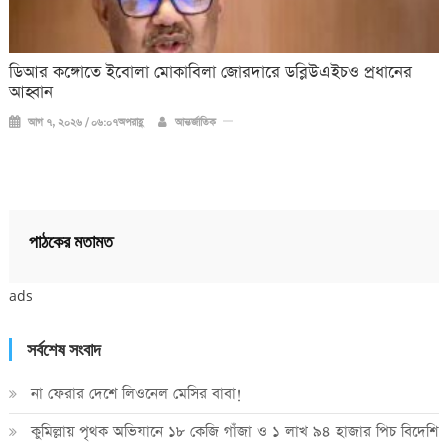
ডিআর কঙ্গোতে ইবোলা মোকাবিলা জোরদারে ডব্লিউএইচও প্রধানের
আহ্বান
আগ ৭, ২০২৬ / ০৬:০৭অপরাহ্ণ
আন্তর্জাতিক
পাঠকের মতামত
ads
সর্বশেষ সংবাদ
না ফেরার দেশে লিওনেল মেসির বাবা!
কুমিল্লায় পৃথক অভিযানে ১৮ কেজি গাঁজা ও ১ লাখ ৯৪ হাজার পিচ বিদেশি