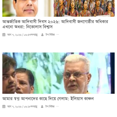
আন্তর্জাতিক আদিবাসী দিবস ২০২৬: আদিবাসী জনগোষ্ঠীর অধিকার
এখনো অধরা: নিকোলাস বিশ্বাস
আগ ৭, ২০২৬ / ০৬:৫৩অপরাহ্ণ
টপ নিউজ
আমার স্বপ্ন আপনাদের কাছে দিয়ে গেলাম: ইলিয়াস কাঞ্চন
আগ ৭, ২০২৬ / ০৬:১৮অপরাহ্ণ
টপ নিউজ