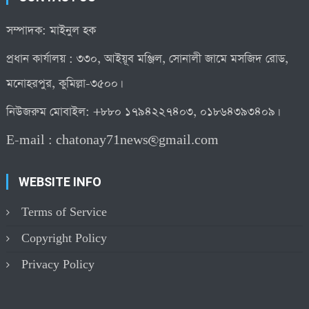
সম্পাদক: মাইনুল হক
প্রধান কার্যালয় : ৩৩০, আইয়ূব মঞ্জিল, সোনালী জামে মসজিদ রোড,
মনোহরপুর, কুমিল্লা-৩৫০০।
নিউজরুম মোবাইল: +৮৮০ ১৭৯৪২২৭৪০৩, ০১৮৬৪৩৯৩৪০৯।
E-mail :
chatonay71news@gmail.com
WEBSITE INFO
Terms of Service
Copyright Policy
Privacy Policy