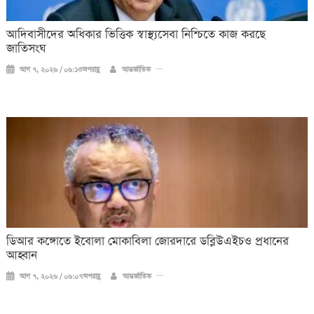
আদিবাসীদের অধিকার ভিত্তিক স্বাস্থ্যসেবা নিশ্চিতে কাজ করছে
জাতিসংঘ
আগ ৭, ২০২৬ / ০৬:১৩অপরাহ্ণ
আন্তর্জাতিক
ডিআর কঙ্গোতে ইবোলা মোকাবিলা জোরদারে ডব্লিউএইচও প্রধানের
আহ্বান
আগ ৭, ২০২৬ / ০৬:০৭অপরাহ্ণ
আন্তর্জাতিক