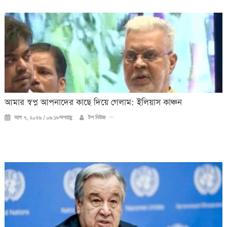
আমার স্বপ্ন আপনাদের কাছে দিয়ে গেলাম: ইলিয়াস কাঞ্চন
আগ ৭, ২০২৬ / ০৬:১৮অপরাহ্ণ
টপ নিউজ