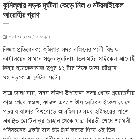
কুমিল্লায় সড়ক দূর্ঘটনা কেড়ে নিল ৩ মটরসাইকেল
আরোহীর প্রাণ
সেপ্টে ১৫, ২০১৯ / ১০:০১পূর্বাহ্ণ
নিজস্ব প্রতিবেদক: কুমিল্লার সদর দক্ষিনের পল্লাী বিদ্যুৎ
কার্যালয়ের সামনে সড়ক দূঘটনায় তিন মটর সাইকেল আরোহী
নিহত হয়েছেন।আজ দুপুর ১২ টার দিকে ঢাকা-চট্টগ্রাম
মহাসড়কে এ দুর্ঘটনা ঘটে।
সূত্রে জানা যায়, সদর দক্ষিণ উপজেলা সদর থেকে প্রয়োজনীয়
কাজ শেষে স্বজল, কাজল এবং শাহীন মোটরসাইকেল যোগে
পদুয়ার বাজার বিশ্বরোডে আসছিল। এসময় হাইওয়ের পাশে
অবস্থিত হোটেল নূর জাহান থেকে যাত্রা বিরতী শেষে শ্যামলী
পরিবহনের একটি বাস ইউ টার্ন করতে গিয়ে ওই তিন