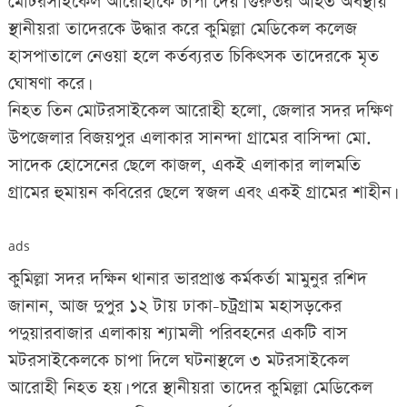
মোটরসাইকেল আরোহীকে চাপা দেয়। গুরুতর আহত অবস্থায়
স্থানীয়রা তাদেরকে উদ্ধার করে কুমিল্লা মেডিকেল কলেজ
হাসপাতালে নেওয়া হলে কর্তব্যরত চিকিৎসক তাদেরকে মৃত
ঘোষণা করে।
নিহত তিন মোটরসাইকেল আরোহী হলো, জেলার সদর দক্ষিণ
উপজেলার বিজয়পুর এলাকার সানন্দা গ্রামের বাসিন্দা মো.
সাদেক হোসেনের ছেলে কাজল, একই এলাকার লালমতি
গ্রামের হুমায়ন কবিরের ছেলে স্বজল এবং একই গ্রামের শাহীন।
ads
কুমিল্লা সদর দক্ষিন থানার ভারপ্রাপ্ত কর্মকর্তা মামুনুর রশিদ
জানান, আজ দুপুর ১২ টায় ঢাকা-চট্রগ্রাম মহাসড়কের
পদুয়ারবাজার এলাকায় শ্যামলী পরিবহনের একটি বাস
মটরসাইকেলকে চাপা দিলে ঘটনাস্থলে ৩ মটরসাইকেল
আরোহী নিহত হয়। পরে স্থানীয়রা তাদের কুমিল্লা মেডিকেল