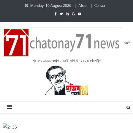
Monday, 10 August 2026
About
Contact
২৬শে
শ্রাবণ, ১৪৩৩ বঙ্গাব্দ . ১০ই আগস্ট, ২০২৬ খ্রিস্টাব্দ
চেতনায় একাত্তর নিউজ