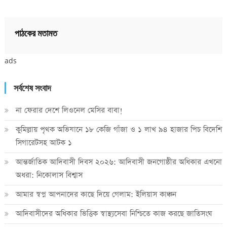
পাঠকের মতামত
ads
সর্বশেষ সংবাদ
না ফেরার দেশে লিওনেল মেসির বাবা!
কুমিল্লায় পৃথক অভিযানে ১৮ কেজি গাঁজা ও ১ লাখ ৯৪ হাজার পিচ বিদেশি
সিগারেটসহ আটক ১
আন্তর্জাতিক আদিবাসী দিবস ২০২৬: আদিবাসী জনগোষ্ঠীর অধিকার এখনো
অধরা: নিকোলাস বিশ্বাস
আমার স্বপ্ন আপনাদের কাছে দিয়ে গেলাম: ইলিয়াস কাঞ্চন
আদিবাসীদের অধিকার ভিত্তিক স্বাস্থ্যসেবা নিশ্চিতে কাজ করছে জাতিসংঘ