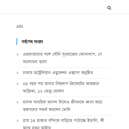
ads
সর্বশেষ সংবাদ
এরদোয়ানের সঙ্গে সৌদি যুবরাজের ফোনালাপ, যে
আলোচনা হলো
ঢাকায় অস্ট্রেলিয়ান এডুকেশন এক্সপো অনুষ্ঠিত
২৪ বছর পর আবার বিশ্বকাপ ক্রিকে‌টের আয়জনে
আফ্রিকা, ১২ ভেন্যু ঘোষণা
মাদক সাময়িক আনন্দ দিলেও জীবনকে ধ্বংস করে:
তরুণদের সতর্ক করলেন মোদি
প্রায় ১৪ হাজার বন্দিকে বাড়িতে পাঠাচ্ছে ইতালি, কী
আছে নতুন আইনে