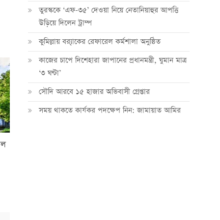
তুরস্ককে ‘এফ-৩৫’ দেওয়া নিয়ে নেতানিয়াহুর আপত্তি
উড়িয়ে দিলেন ট্রাম্প
কুমিল্লায় ব্র‍্যাকের রেফারেল কর্মশালা অনুষ্ঠিত
কাজের চাপে দিশেহারা জাপানের প্রধানমন্ত্রী, ঘুমান মাত্র
‘৩ ঘণ্টা’
সৌদি আরবে ১৫ হাজার অভিবাসী গ্রেপ্তার
সময় থাকতে কার্যকর পদক্ষেপ নিন: জামায়াত আমির
েল