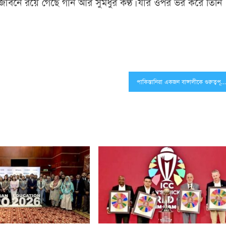
র জীবনে রয়ে গেছে গান আর সুমধুর কণ্ঠ। যার ওপর ভর করে তিনি
পাকিস্তানিরা একজন বাঙ্গালীকে গুরুত্বপূর্ণ দায়িত্ব দেয় নাই: এ