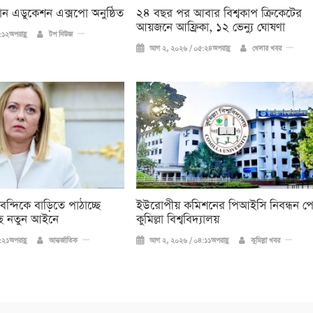
িয়ান এডুকেশন এক্সপো অনুষ্ঠিত
২৪ বছর পর আবার বিশ্বকাপ ক্রিকে‌টের
আয়জনে আফ্রিকা, ১২ ভেন্যু ঘোষণা
১২অপরাহ্ণ
টপ নিউজ
আগ ২, ২০২৬ / ০৫:২৪অপরাহ্ণ
খেলার খবর
 বন্দিকে বাড়িতে পাঠাচ্ছে
ইউরোপীয় কমিশনের পিআইসি নিবন্ধন প
ে নতুন আইনে
কুমিল্লা বিশ্ববিদ্যালয়
২১অপরাহ্ণ
আন্তর্জাতিক
আগ ২, ২০২৬ / ০৪:১১অপরাহ্ণ
কুমিল্লা খবর