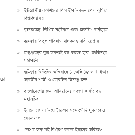
ইউরোপীয় কমিশনের পিআইসি নিবন্ধন পেল কুমিল্লা
বিশ্ববিদ্যালয়
যুক্তরাজ্যে ‘লিখিত সংবিধান থাকা জরুরি’: বার্নহ্যাম
কুমিল্লায় বিপুল পরিমাণ মাদকসহ নারী গ্রেপ্তার
মধ্যপ্রাচ্যের যুদ্ধ অবশ্যই বন্ধ করতে হবে: জাতিসংঘ
মহাসচিব
কুমিল্লায় বিজিবির অভিযানে ১ কোটি ১৫ লাখ টাকার
মতো
ভারতীয় শাড়ী ও মোবাইল ডিসপ্লে জব্দ
বাংলাদেশের জন্য আসিয়ানের দরজা কার্যত বন্ধ:
মহাসচিব
ইরানে হামলা নিয়ে ট্রাম্পের সঙ্গে সৌদি যুবরাজের
ফোনালাপ
দেশের জনগণই নির্ধারণ করবে ইরানের ভবিষ্যৎ: