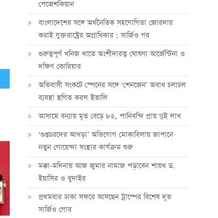
পেজেশকিয়ান
বাংলাদেশের সঙ্গে অর্থনৈতিক সহযোগিতা জোরদার
করাই যুক্তরাষ্ট্রের অগ্রাধিকার : সার্জিও গর
গুরুত্বপূর্ণ খনিজ খাতে অংশীদারত্ব ঘোষণা আর্জেন্টিনা ও
দক্ষিণ কোরিয়ার
মপি বাহার
অভিবাসী সংকটে স্পেনের সঙ্গে ‘শেনজেন’ অবাধ চলাচল
ব্যবস্থা স্থগিত করল ইতালি
আসামে বন্যায় মৃত বেড়ে ৮২, পানিবন্দি প্রায় দুই লাখ
‘গুপ্তচরদের আখড়া’ অভিযোগ মোকাবিলায় জাপানে
নতুন গোয়েন্দা সংস্থার কার্যক্রম শুরু
মক্কা-মদিনায় আজ জুমার নামাজ পড়াবেন শায়খ ড.
ইয়াসির ও বুদাইর
প্রথমবার ঢাকা সফরে আসছেন ট্রাম্পের বিশেষ দূত
সার্জিও গোর