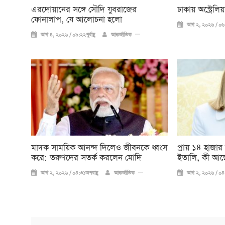
এরদোয়ানের সঙ্গে সৌদি যুবরাজের
ঢাকায় অস্ট্রেল
ফোনালাপ, যে আলোচনা হলো
আগ ২, ২০২৬ / ০৬:
আগ ৪, ২০২৬ / ০৯:২২পূর্বাহ্ণ
আন্তর্জাতিক
মাদক সাময়িক আনন্দ দিলেও জীবনকে ধ্বংস
প্রায় ১৪ হাজার
করে: তরুণদের সতর্ক করলেন মোদি
ইতালি, কী আছ
আগ ২, ২০২৬ / ০৪:৩১অপরাহ্ণ
আন্তর্জাতিক
আগ ২, ২০২৬ / ০৪: