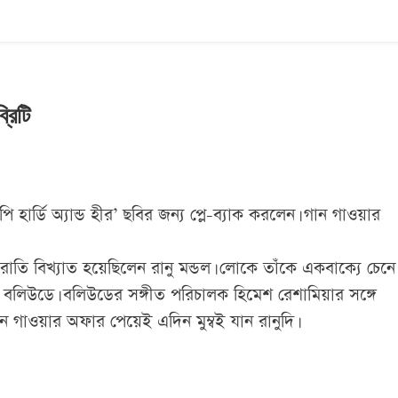
্রিটি
 হার্ডি অ্যান্ড হীর’ ছবির জন্য প্লে-ব্যাক করলেন। গান গাওয়ার
রাতি বিখ্যাত হয়েছিলেন রানু মন্ডল। লোকে তাঁকে একবাক্যে চেনে
বার বলিউডে। বলিউডের সঙ্গীত পরিচালক হিমেশ রেশামিয়ার সঙ্গে
। গান গাওয়ার অফার পেয়েই এদিন মুম্বই যান রানুদি।