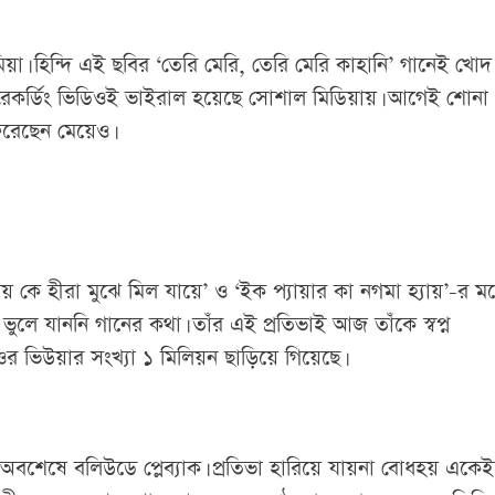
য়া। হিন্দি এই ছবির ‘তেরি মেরি, তেরি মেরি কাহানি’ গানেই খোদ
 রেকর্ডিং ভিডিওই ভাইরাল হয়েছে সোশাল মিডিয়ায়। আগেই শোনা
িরেছেন মেয়েও।
যায় কে হীরা মুঝে মিল যায়ে’ ও ‘ইক প্যায়ার কা নগমা হ্যায়’-র 
লে যাননি গানের কথা। তাঁর এই প্রতিভাই আজ তাঁকে স্বপ্ন
 ভিউয়ার সংখ্যা ১ মিলিয়ন ছাড়িয়ে গিয়েছে।
বশেষে বলিউডে প্লেব্যাক। প্রতিভা হারিয়ে যায়না বোধহয় একেই