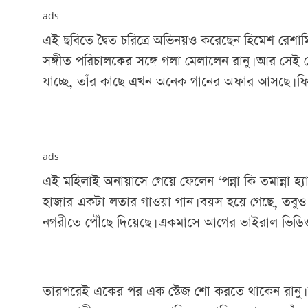
ads
এই ছবিতে দ্বৈত চরিত্রে অভিনয়ও করেছেন হিমেশ রেশামি
সঙ্গীত পরিচালকের সঙ্গে গলা মেলালেন রানু। আর সেই
যাচ্ছে, তাঁর কাছে এখন অনেক গানের অফার আসছে। ফ
ads
এই মহিলাই অনায়াসে গেয়ে ফেলেন ‘পন্না কি তমান্না হ্
হাজার একটা লতার গাওয়া গান। বয়স হয়ে গেছে, তবুও ভু
নগরীতে পৌঁছে দিয়েছে। একমাসে আগের ভাইরাল ভিডিওর
তারপরেই একের পর এক স্টেজ শো করতে থাকেন রানু। অ