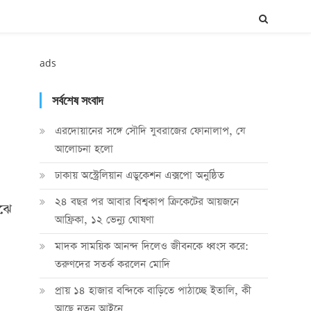
ads
সর্বশেষ সংবাদ
এরদোয়ানের সঙ্গে সৌদি যুবরাজের ফোনালাপ, যে
আলোচনা হলো
ঢাকায় অস্ট্রেলিয়ান এডুকেশন এক্সপো অনুষ্ঠিত
২৪ বছর পর আবার বিশ্বকাপ ক্রিকে‌টের আয়জনে
াঝে
আফ্রিকা, ১২ ভেন্যু ঘোষণা
মাদক সাময়িক আনন্দ দিলেও জীবনকে ধ্বংস করে:
তরুণদের সতর্ক করলেন মোদি
প্রায় ১৪ হাজার বন্দিকে বাড়িতে পাঠাচ্ছে ইতালি, কী
আছে নতুন আইনে