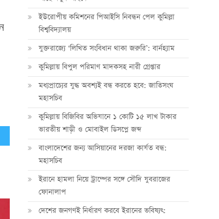
ইউরোপীয় কমিশনের পিআইসি নিবন্ধন পেল কুমিল্লা
ন
বিশ্ববিদ্যালয়
যুক্তরাজ্যে ‘লিখিত সংবিধান থাকা জরুরি’: বার্নহ্যাম
কুমিল্লায় বিপুল পরিমাণ মাদকসহ নারী গ্রেপ্তার
মধ্যপ্রাচ্যের যুদ্ধ অবশ্যই বন্ধ করতে হবে: জাতিসংঘ
মহাসচিব
কুমিল্লায় বিজিবির অভিযানে ১ কোটি ১৫ লাখ টাকার
ভারতীয় শাড়ী ও মোবাইল ডিসপ্লে জব্দ
যান
বাংলাদেশের জন্য আসিয়ানের দরজা কার্যত বন্ধ:
মহাসচিব
ইরানে হামলা নিয়ে ট্রাম্পের সঙ্গে সৌদি যুবরাজের
ফোনালাপ
দেশের জনগণই নির্ধারণ করবে ইরানের ভবিষ্যৎ: