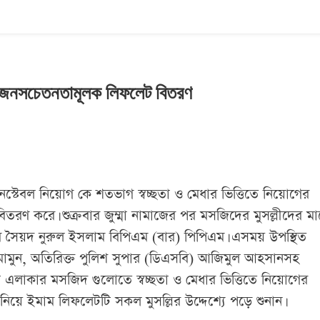
ের জনসচেতনতামূলক লিফলেট বিতরণ
্টেবল নিয়োগ কে শতভাগ স্বচ্ছতা ও মেধার ভিত্তিতে নিয়োগের
িতরণ করে। শুক্রবার জুম্মা নামাজের পর মসজিদের মুসল্লীদের ম
াব সৈয়দ নুরুল ইসলাম বিপিএম (বার) পিপিএম। এসময় উপস্থিত
 আল মামুন, অতিরিক্ত পুলিশ সুপার (ডিএসবি) আজিমুল আহসানসহ
ানা এলাকার মসজিদ গুলোতে স্বচ্ছতা ও মেধার ভিত্তিতে নিয়োগের
ানিয়ে ইমাম লিফলেটটি সকল মুসল্লির উদ্দেশ্যে পড়ে শুনান।