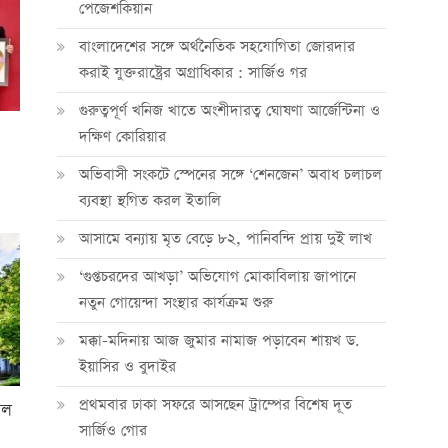
পেজেশকিয়ান
বাংলাদেশের সঙ্গে অর্থনৈতিক সহযোগিতা জোরদার
করাই যুক্তরাষ্ট্রের অগ্রাধিকার : সার্জিও গর
গুরুত্বপূর্ণ খনিজ খাতে অংশীদারত্ব ঘোষণা আর্জেন্টিনা ও
দক্ষিণ কোরিয়ার
অভিবাসী সংকটে স্পেনের সঙ্গে ‘শেনজেন’ অবাধ চলাচল
ব্যবস্থা স্থগিত করল ইতালি
আসামে বন্যায় মৃত বেড়ে ৮২, পানিবন্দি প্রায় দুই লাখ
‘গুপ্তচরদের আখড়া’ অভিযোগ মোকাবিলায় জাপানে
নতুন গোয়েন্দা সংস্থার কার্যক্রম শুরু
মক্কা-মদিনায় আজ জুমার নামাজ পড়াবেন শায়খ ড.
ইয়াসির ও বুদাইর
প্রথমবার ঢাকা সফরে আসছেন ট্রাম্পের বিশেষ দূত
েল
সার্জিও গোর