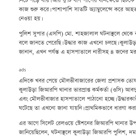
নিচে পড়ে যায়। আর দু’টি বগি পাশের ধানক্ষেতে ছিটকে 
কাজ শুরু করে। পাশাপাশি সাতটি অ্যাম্বুলেন্সে করে আহত
নেওয়া হয়।
পুলিশ সুপার (এসপি) মো. শাহজালাল ঘটনাস্থলে থেকে 
বলে জানতে পেরেছি। উদ্ধার কাজ এখনো চলছে। কুলাউড়া স
জানান, এখন পর্যন্ত এ হাসপাতালে নারীসহ ৪ জনের ম
ads
এদিকে খবর পেয়ে মৌলভীবাজারের জেলা প্রশাসক তোফ
কুলাউড়া জিআরপি থানার ভারপ্রাপ্ত কর্মকর্তা (ওসি) 
এবং মৌলভীবাজার হাসপাতালে পাঠানো হচ্ছে। উদ্ধারকারী ট
ঘটেছে তা এখনো জানা যায়নি। প্রাথমিকভাবে ধারণা করা হ
এর আগে সিলেট রেলওয়ে স্টেশনের জিআরপি থানার উ
জানিয়েছিলেন, ঘটনাস্থলে কুলাউড়া জিআরপি পুলিশ, দমক