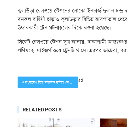
কুলাউড়া রেলওয়ে স্টেশনের লোকো ইনচার্জ দুলাল চন্দ
দমকল বাহিনী ছাড়াও কুলাউড়ার বিভিন্ন হাসপাতাল থেকে 
উদ্ধারকারী ট্রেন ঘটনাস্থলের দিকে রওনা হয়েছে।
সিলেট রেলওয়ে স্টেশন সূত্র জানায়, ঢাকাগামী আন্তঃনগর
পথিমধ্যে মাইজগাঁওয়ে ট্রেনটি থামে। এরপর ভাটেরা, বর
Post
ad
বাংলাদেশ হিন্দু মহাজোট কুমিল্লা জেলার দ্বি-বার্ষিক সম্মেলন অনুষ্ঠিত
navigation
RELATED POSTS