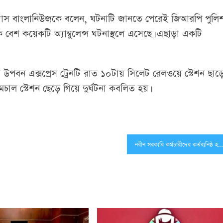
্র দাস বাংলানিউজকে বলেন, ঘটনাটি জানতে পেরেই জিআরপি পুলি
বেশ কয়েকটি অ্যাম্বুলেন্স ঘটনাস্থলে এসেছে। এছাড়া একটি
 উপবন এক্সপ্রেস ট্রেনটি রাত ১০টায় সিলেট রেলওয়ে স্টেশন ছাড়ে
মচাল স্টেশন ছেড়ে গিয়ে দুর্ঘটনা কবলিত হয়।
নবীন সরকারি কর্মচারীদের কর্তব্যনিষ্ঠ হওয়ার আহ্বান প্রধা