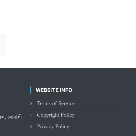
WEBSITE INFO
Terms of Service
Copyright Policy
্জিল, সোনালী
Privacy Policy