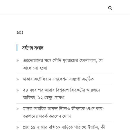
ads
সর্বশেষ সংবাদ
এরদোয়ানের সঙ্গে সৌদি যুবরাজের ফোনালাপ, যে
আলোচনা হলো
ঢাকায় অস্ট্রেলিয়ান এডুকেশন এক্সপো অনুষ্ঠিত
২৪ বছর পর আবার বিশ্বকাপ ক্রিকে‌টের আয়জনে
আফ্রিকা, ১২ ভেন্যু ঘোষণা
মাদক সাময়িক আনন্দ দিলেও জীবনকে ধ্বংস করে:
তরুণদের সতর্ক করলেন মোদি
প্রায় ১৪ হাজার বন্দিকে বাড়িতে পাঠাচ্ছে ইতালি, কী