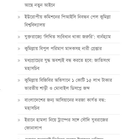
আছে নতুন আইনে
ইউরোপীয় কমিশনের পিআইসি নিবন্ধন পেল কুমিল্লা
বিশ্ববিদ্যালয়
যুক্তরাজ্যে ‘লিখিত সংবিধান থাকা জরুরি’: বার্নহ্যাম
কুমিল্লায় বিপুল পরিমাণ মাদকসহ নারী গ্রেপ্তার
মধ্যপ্রাচ্যের যুদ্ধ অবশ্যই বন্ধ করতে হবে: জাতিসংঘ
মহাসচিব
কুমিল্লায় বিজিবির অভিযানে ১ কোটি ১৫ লাখ টাকার
ভারতীয় শাড়ী ও মোবাইল ডিসপ্লে জব্দ
বাংলাদেশের জন্য আসিয়ানের দরজা কার্যত বন্ধ:
মহাসচিব
ইরানে হামলা নিয়ে ট্রাম্পের সঙ্গে সৌদি যুবরাজের
ফোনালাপ