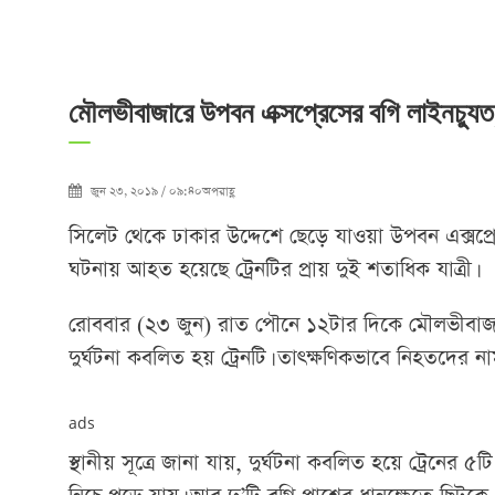
মৌলভীবাজারে উপবন এক্সপ্রেসের বগি লাইনচ্যু
জুন ২৩, ২০১৯ / ০৯:৪০অপরাহ্ণ
সিলেট থেকে ঢাকার উদ্দেশে ছেড়ে যাওয়া উপবন এক্সপ্
ঘটনায় আহত হয়েছে ট্রেনটির প্রায় দুই শতাধিক যাত্রী।
রোববার (২৩ জুন) রাত পৌনে ১২টার দিকে মৌলভীবাজ
দুর্ঘটনা কবলিত হয় ট্রেনটি। তাৎক্ষণিকভাবে নিহতদের ন
ads
স্থানীয় সূত্রে জানা যায়, দুর্ঘটনা কবলিত হয়ে ট্রেনের 