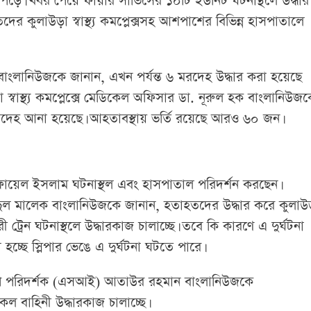
পড়ে। খবর পেয়ে ফায়ার সার্ভিসের ১০টি ইউনিট ঘটনাস্থলে উদ্ধার
দের কুলাউড়া স্বাস্থ্য কমপ্লেক্সসহ আশপাশের বিভিন্ন হাসপাতালে
বাংলানিউজকে জানান, এখন পর্যন্ত ৬ মরদেহ উদ্ধার করা হয়েছে
্বাস্থ্য কমপ্লেক্সে মেডিকেল অফিসার ডা. নূরুল হক বাংলানিউজ
রদেহ আনা হয়েছে। আহতাবস্থায় ভর্তি রয়েছে আরও ৬০ জন।
ায়েল ইসলাম ঘটনাস্থল এবং হাসপাতাল পরিদর্শন করছেন।
আবদুল মালেক বাংলানিউজকে জানান, হতাহতদের উদ্ধার করে কুলাউ
্রেন ঘটনাস্থলে উদ্ধারকাজ চালাচ্ছে। তবে কি কারণে এ দুর্ঘটনা
চ্ছে স্লিপার ভেঙে এ দুর্ঘটনা ঘটতে পারে।
প পরিদর্শক (এসআই) আতাউর রহমান বাংলানিউজকে
ল বাহিনী উদ্ধারকাজ চালাচ্ছে।