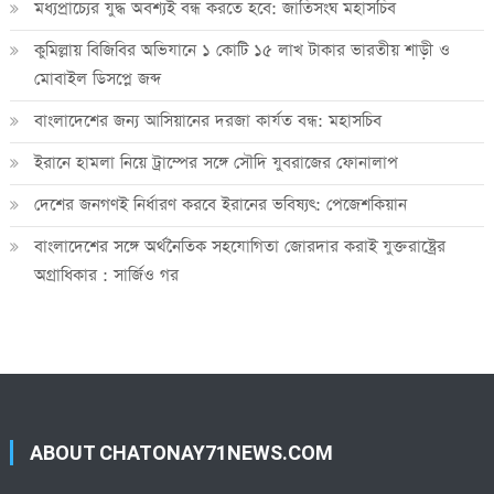
মধ্যপ্রাচ্যের যুদ্ধ অবশ্যই বন্ধ করতে হবে: জাতিসংঘ মহাসচিব
কুমিল্লায় বিজিবির অভিযানে ১ কোটি ১৫ লাখ টাকার ভারতীয় শাড়ী ও
মোবাইল ডিসপ্লে জব্দ
বাংলাদেশের জন্য আসিয়ানের দরজা কার্যত বন্ধ: মহাসচিব
ইরানে হামলা নিয়ে ট্রাম্পের সঙ্গে সৌদি যুবরাজের ফোনালাপ
দেশের জনগণই নির্ধারণ করবে ইরানের ভবিষ্যৎ: পেজেশকিয়ান
বাংলাদেশের সঙ্গে অর্থনৈতিক সহযোগিতা জোরদার করাই যুক্তরাষ্ট্রের
অগ্রাধিকার : সার্জিও গর
ABOUT CHATONAY71NEWS.COM