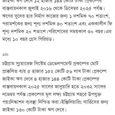
জাইকা ঋণ দেবে ১২ হাজার ১৪৯ কোটি টাকা। প্রকল্পের
বাস্তবায়নকাল জুলাই ২০১৬ থেকে ডিসেম্বর ২০২৫ পর্যন্ত।
ঋণের সুদের হার নির্মাণ কাজের জন্য ১ দশমিক ৭০ শতাংশ,
পরামর্শকের জন্য শূন্য দশমিক ৪০ শতাংশ এবং এককালীন ফি
শূন্য দশমিক ২০ শতাংশ। পরিশোধের সময়কাল ৩০ বছর। এর
মধ্যে ১০ বছর গ্রেস পিরিয়ড।
ads
চট্টগ্রাম স্যুয়ারেজ সিস্টেম ডেভেলপমেন্ট প্রকল্পের মোট
প্রাক্কলিত ব্যয় ৫ হাজার ১৫২ কোটি ৫৬ লাখ টাকা। প্রকল্পে
জাইকা ঋণ দেবে ৪ হাজার ১৪৪ কোটি টাকা। প্রকল্পের
বাস্তবায়নকাল ২০২৫ সালের জানুয়ারি হতে ২০৩২ সালের
নভেম্বর পর্যন্ত। প্রকল্পের মূল লক্ষ্য চট্টগ্রাম শহরে উপযুক্ত
পয়ঃনিস্কাশন ব্যবস্থা নিশ্চিত করা। ইঞ্জিনিয়ারিং সার্ভিসের জন্য
জাইকা ১৩০ কোটি টাকা ঋণ দেবে।