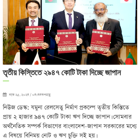
তৃতীয় কিস্তিতে ২৯৪৭ কোটি টাকা দিচ্ছে জাপান
নভে ২৫, ২০২৪ / ০৪:৪৪অপরাহ্ণ
নিউজ ডেস্ক: যমুনা রেলসেতু নির্মাণ প্রকল্পে তৃতীয় কিস্তিতে
প্রায় ২ হাজার ৯৪৭ কোটি টাকা ঋণ দিচ্ছে জাপান। সোমবার
অর্থনৈতিক সম্পর্ক বিভাগের বাংলাদেশ-জাপান সরকারের মধ্যে
এ বিষয়ে বিনিময় নোট ও ঋণ চুক্তি সই হয়।