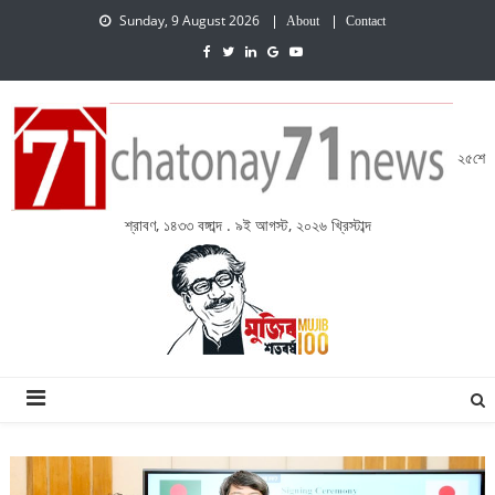
Sunday, 9 August 2026
About
Contact
২৫শে
শ্রাবণ, ১৪৩৩ বঙ্গাব্দ . ৯ই আগস্ট, ২০২৬ খ্রিস্টাব্দ
চেতনায় একাত্তর নিউজ