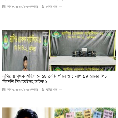
আগ ৮, ২০২৬ / ০৩:৩৪অপরাহ্ণ
খেলার খবর
কুমিল্লায় পৃথক অভিযানে ১৮ কেজি গাঁজা ও ১ লাখ ৯৪ হাজার পিচ
বিদেশি সিগারেটসহ আটক ১
আগ ৭, ২০২৬ / ০৭:০২অপরাহ্ণ
কুমিল্লা খবর