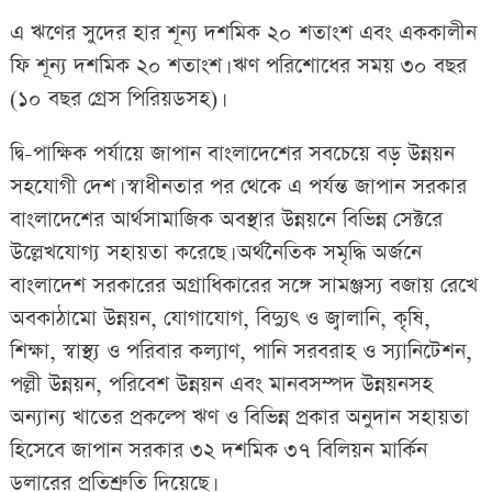
এ ঋণের সুদের হার শূন্য দশমিক ২০ শতাংশ এবং এককালীন
ফি শূন্য দশমিক ২০ শতাংশ। ঋণ পরিশোধের সময় ৩০ বছর
(১০ বছর গ্রেস পিরিয়ডসহ)।
দ্বি-পাক্ষিক পর্যায়ে জাপান বাংলাদেশের সবচেয়ে বড় উন্নয়ন
সহযোগী দেশ। স্বাধীনতার পর থেকে এ পর্যন্ত জাপান সরকার
বাংলাদেশের আর্থসামাজিক অবস্থার উন্নয়নে বিভিন্ন সেক্টরে
উল্লেখযোগ্য সহায়তা করেছে। অর্থনৈতিক সমৃদ্ধি অর্জনে
বাংলাদেশ সরকারের অগ্রাধিকারের সঙ্গে সামঞ্জস্য বজায় রেখে
অবকাঠামো উন্নয়ন, যোগাযোগ, বিদ্যুৎ ও জ্বালানি, কৃষি,
শিক্ষা, স্বাস্থ্য ও পরিবার কল্যাণ, পানি সরবরাহ ও স্যানিটেশন,
পল্লী উন্নয়ন, পরিবেশ উন্নয়ন এবং মানবসম্পদ উন্নয়নসহ
অন্যান্য খাতের প্রকল্পে ঋণ ও বিভিন্ন প্রকার অনুদান সহায়তা
হিসেবে জাপান সরকার ৩২ দশমিক ৩৭ বিলিয়ন মার্কিন
ডলারের প্রতিশ্রুতি দিয়েছে।