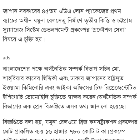
জাপান সরকারের ৪৫তম ওডিএ লোন প্যাকেজের প্রথম
ব্যাচের অধীন যমুনা রেলসেতু নির্মাণে তৃতীয় কিস্তি ও চট্টগ্রাম
স্যুয়ারেজ সিস্টেম ডেভলপমেন্ট প্রকল্পের ‘প্রকৌশল সেবা’
বিষয়ে এ চুক্তি হয়।
ads
বাংলাদেশের পক্ষে অর্থনৈতিক সম্পর্ক বিভাগ সচিব মো.
শাহ্‌রিয়ার কাদের ছিদ্দিকী এবং ঢাকায় জাপানের রাষ্ট্রদূত
ইওয়ামা কিমিনোরি এবং জাইকা অফিসের চিফ রিপ্রেজেন্টেটিভ
ইশিগোছি তোমোহিদি চুক্তিতে স্বাক্ষর করেন। অর্থনৈতিক সম্পর্ক
বিভাগের এক প্রেস বিজ্ঞপ্তিতে এসব তথ্য জানানো হয়েছে।
বিজ্ঞপ্তিতে বলা হয়, যমুনা রেলওয়ে ব্রিজ কনসট্রাকশন প্রকল্পের
মোট প্রাক্কলিত ব্যয় ১৬ হাজার ৭৮০ কোটি টাকা। প্রকল্পে