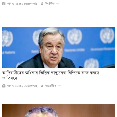
আগ ৭, ২০২৬ / ০৬:১৮অপরাহ্ণ
টপ নিউজ
আদিবাসীদের অধিকার ভিত্তিক স্বাস্থ্যসেবা নিশ্চিতে কাজ করছে
জাতিসংঘ
আগ ৭, ২০২৬ / ০৬:১৩অপরাহ্ণ
আন্তর্জাতিক