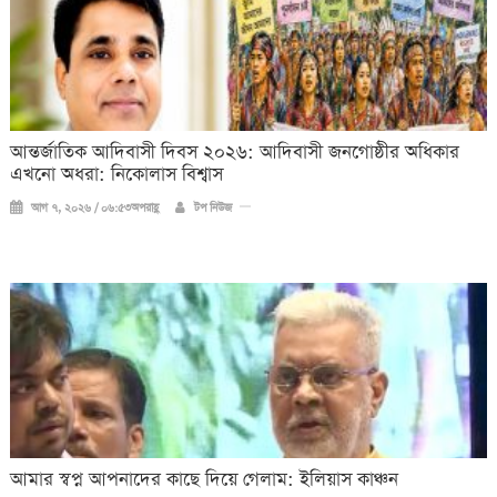
আন্তর্জাতিক আদিবাসী দিবস ২০২৬: আদিবাসী জনগোষ্ঠীর অধিকার
এখনো অধরা: নিকোলাস বিশ্বাস
আগ ৭, ২০২৬ / ০৬:৫৩অপরাহ্ণ
টপ নিউজ
আমার স্বপ্ন আপনাদের কাছে দিয়ে গেলাম: ইলিয়াস কাঞ্চন