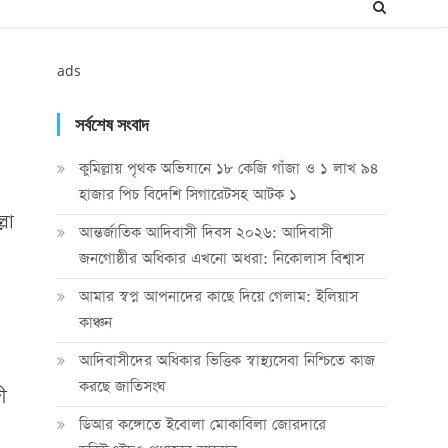
ads
সর্বশেষ সংবাদ
কুমিল্লায় পৃথক অভিযানে ১৮ কেজি গাঁজা ও ১ লাখ ৯৪
হাজার পিচ বিদেশি সিগারেটসহ আটক ১
লা
আন্তর্জাতিক আদিবাসী দিবস ২০২৬: আদিবাসী
জনগোষ্ঠীর অধিকার এখনো অধরা: নিকোলাস বিশ্বাস
আমার স্বপ্ন আপনাদের কাছে দিয়ে গেলাম: ইলিয়াস
কাঞ্চন
আদিবাসীদের অধিকার ভিত্তিক স্বাস্থ্যসেবা নিশ্চিতে কাজ
করছে জাতিসংঘ
ী
ডিআর কঙ্গোতে ইবোলা মোকাবিলা জোরদারে