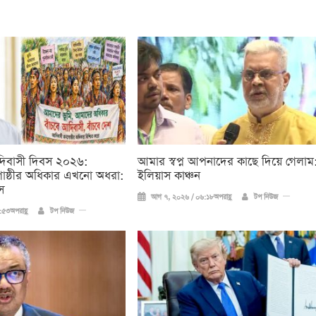
দিবাসী দিবস ২০২৬:
আমার স্বপ্ন আপনাদের কাছে দিয়ে গেলাম
ষ্ঠীর অধিকার এখনো অধরা:
ইলিয়াস কাঞ্চন
স
আগ ৭, ২০২৬ / ০৬:১৮অপরাহ্ণ
টপ নিউজ
৫৩অপরাহ্ণ
টপ নিউজ