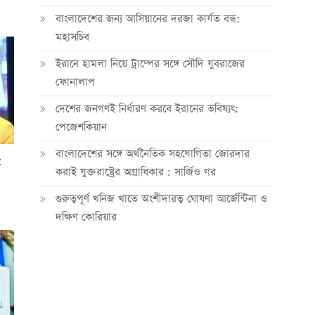
বাংলাদেশের জন্য আসিয়ানের দরজা কার্যত বন্ধ:
মহাসচিব
ইরানে হামলা নিয়ে ট্রাম্পের সঙ্গে সৌদি যুবরাজের
ফোনালাপ
দেশের জনগণই নির্ধারণ করবে ইরানের ভবিষ্যৎ:
পেজেশকিয়ান
বাংলাদেশের সঙ্গে অর্থনৈতিক সহযোগিতা জোরদার
:
করাই যুক্তরাষ্ট্রের অগ্রাধিকার : সার্জিও গর
গুরুত্বপূর্ণ খনিজ খাতে অংশীদারত্ব ঘোষণা আর্জেন্টিনা ও
দক্ষিণ কোরিয়ার