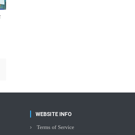
গ
WEBSITE INFO
Terms of Service