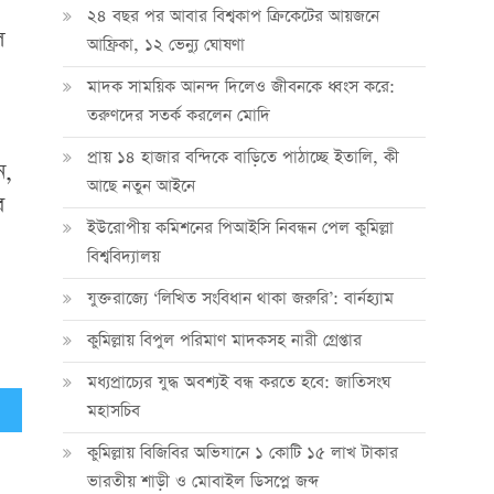
২৪ বছর পর আবার বিশ্বকাপ ক্রিকে‌টের আয়জনে
ল
আফ্রিকা, ১২ ভেন্যু ঘোষণা
মাদক সাময়িক আনন্দ দিলেও জীবনকে ধ্বংস করে:
তরুণদের সতর্ক করলেন মোদি
প্রায় ১৪ হাজার বন্দিকে বাড়িতে পাঠাচ্ছে ইতালি, কী
ন,
আছে নতুন আইনে
র
ইউরোপীয় কমিশনের পিআইসি নিবন্ধন পেল কুমিল্লা
বিশ্ববিদ্যালয়
যুক্তরাজ্যে ‘লিখিত সংবিধান থাকা জরুরি’: বার্নহ্যাম
কুমিল্লায় বিপুল পরিমাণ মাদকসহ নারী গ্রেপ্তার
মধ্যপ্রাচ্যের যুদ্ধ অবশ্যই বন্ধ করতে হবে: জাতিসংঘ
মহাসচিব
কুমিল্লায় বিজিবির অভিযানে ১ কোটি ১৫ লাখ টাকার
ভারতীয় শাড়ী ও মোবাইল ডিসপ্লে জব্দ