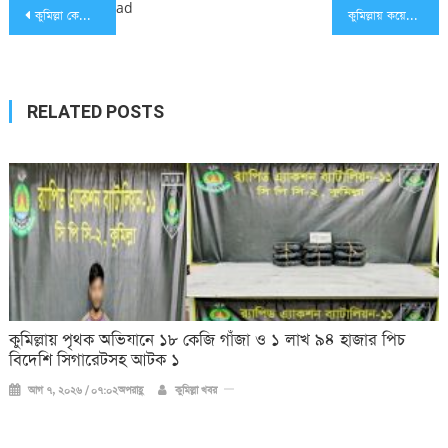
Post
ad
কুমিল্লা কেন্দ্রীয় সমবায় ব্যাংকের বার্ষিক সাধারণ সভা অনুষ্ঠিত
কুমিল্লায় কয়েকটি কোচিং সেন্টার বন্ধ ঘোষণা
navigation
RELATED POSTS
কুমিল্লায় পৃথক অভিযানে ১৮ কেজি গাঁজা ও ১ লাখ ৯৪ হাজার পিচ
বিদেশি সিগারেটসহ আটক ১
আগ ৭, ২০২৬ / ০৭:০২অপরাহ্ণ
কুমিল্লা খবর