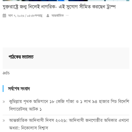
যুক্তরাষ্ট্রে জন্ম নিলেই নাগরিক- এই সুযোগ সীমিত করছেন ট্রাম্প
আগ ৭, ২০২৬ / ০৫:৫৮অপরাহ্ণ
আন্তর্জাতিক
পাঠকের মতামত
ads
সর্বশেষ সংবাদ
কুমিল্লায় পৃথক অভিযানে ১৮ কেজি গাঁজা ও ১ লাখ ৯৪ হাজার পিচ বিদেশি
সিগারেটসহ আটক ১
আন্তর্জাতিক আদিবাসী দিবস ২০২৬: আদিবাসী জনগোষ্ঠীর অধিকার এখনো
অধরা: নিকোলাস বিশ্বাস