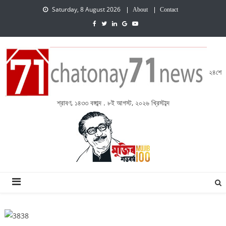
Saturday, 8 August 2026
About
Contact
২৪শে
শ্রাবণ, ১৪৩৩ বঙ্গাব্দ . ৮ই আগস্ট, ২০২৬ খ্রিস্টাব্দ
চেতনায় একাত্তর নিউজ