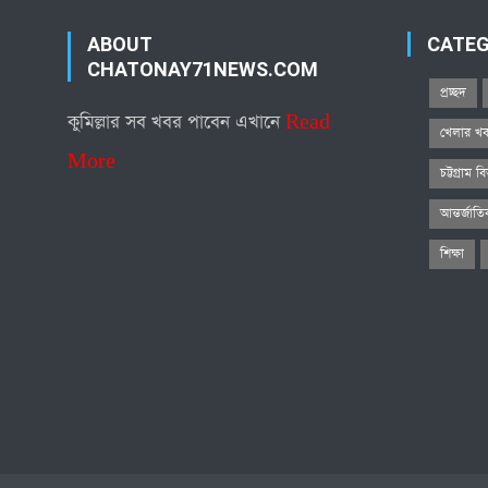
ABOUT
CATE
CHATONAY71NEWS.COM
প্রচ্ছদ
কুমিল্লার সব খবর পাবেন এখানে
Read
খেলার খ
More
চট্টগ্রাম ব
আন্তর্জাত
শিক্ষা