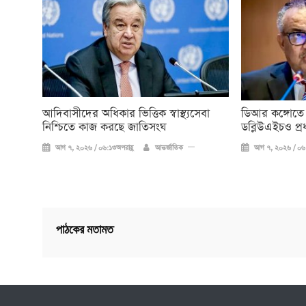
আদিবাসীদের অধিকার ভিত্তিক স্বাস্থ্যসেবা
ডিআর কঙ্গোতে
নিশ্চিতে কাজ করছে জাতিসংঘ
ডব্লিউএইচও প্র
আগ ৭, ২০২৬ / ০৬:১৩অপরাহ্ণ
আন্তর্জাতিক
আগ ৭, ২০২৬ / ০৬:
পাঠকের মতামত