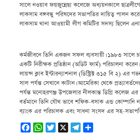
সালে নওয়াব ফয়জুন্নেছা কলেজে অধ্যয়নকালে ছাত্রলীগে 
লাকসাম বঙ্গবন্ধু পরিষদের সভাপতির দায়িত্ব পালন কর
লাকসাম থানা আওয়ামী লীগ কমিটির সদস্য ছিলেন এনা
কর্মজীবনে তিনি একজন সফল ব্যবসায়ী। ১৯৮৩ সালে চার্টার
একটি নিরীক্ষক প্রতিষ্ঠান (অডিট ফার্ম) পরিচালনা করেন
লায়ন্স ক্লাব ইন্টারন্যাশনাল (ডিস্ট্রিক্ট ৩১৫ বি ২)
সাল পর্যন্ত সেখানে কাটান। আমেরিকা থেকে প্রত্যাবর্
পর্যন্ত মনোহরগঞ্জ উপজেলার নীলকান্ত ডিগ্রি কলেজ এ
বর্তমানে তিনি যৌথ ভাবে শফিক-বসাক এন্ড কোম্পানি 
ব্যাংক এর পরিচালক এবং সাধনা সংসদ এর সহ-সভাপতি
Facebook
WhatsApp
Twitter
X
Telegram
Share