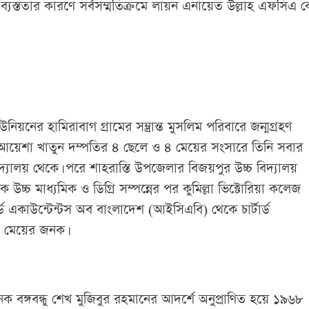
না ব্যস্ততার কারণে সর্বসম্মতিক্রমে লায়ন এনায়েত উল্লাহ এফসিএ ক
ের হামিরাবাগ গ্রামের সম্ভ্রান্ত মুসলিম পরিবারে জন্মগ্রহণ
আয়েশা খাতুন দম্পতির ৪ ছেলে ও ৪ মেয়ের সংসারে তিনি সবার
বিদ্যালয় থেকে। পরে শাহরাস্তি উপজেলার বিজয়পুর উচ্চ বিদ্যালয়
্চ মাধ্যমিক ও ডিগ্রি সম্পন্নের পর কুমিল্লা ভিক্টোরিয়া কলেজ
ার্ড একাউন্টেন্টস অব বাংলাদেশ (আইসিএবি) থেকে চার্টার্ড
ি ২ মেয়ের জনক।
বঙ্গবন্ধু শেখ মুজিবুর রহমানের আদর্শে অনুপ্রাণিত হয়ে ১৯৬৮