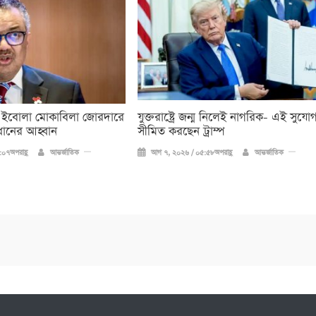
 ইবোলা মোকাবিলা জোরদারে
যুক্তরাষ্ট্রে জন্ম নিলেই নাগরিক- এই সুযো
ধানের আহ্বান
সীমিত করছেন ট্রাম্প
০৭অপরাহ্ণ
আন্তর্জাতিক
আগ ৭, ২০২৬ / ০৫:৫৮অপরাহ্ণ
আন্তর্জাতিক