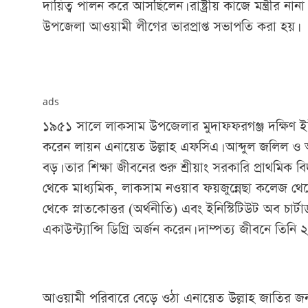
দায়িত্ব পালন করে আসছিলেন। রাষ্ট্রীয় কাজে মন্ত্রীর না
উপজেলা আওয়ামী লীগের ভারপ্রাপ্ত সভাপতি করা হয়।
ads
১৯৫১ সালে লাকসাম উপজেলার মুদাফফরগঞ্জ দক্ষিণ ইউনিয়ন
করেন লায়ন এনায়েত উল্লাহ এফসিএ। আব্দুল জলিল ও 
বড়। তার শিক্ষা জীবনের শুরু শ্রীয়াং সরকারি প্রাথমিক 
থেকে মাধ্যমিক, লাকসাম নওয়াব ফয়জুন্নেছা কলেজ থেকে উচ
থেকে স্নাতকোত্তর (অর্থনীতি) এবং ইনিস্টিটিউট অব চার্ট
একাউন্ট্যান্সি ডিগ্রি অর্জন করেন। দাম্পত্য জীবনে তিন
আওয়ামী পরিবারে বেড়ে ওঠা এনায়েত উল্লাহ জাতির জনক 