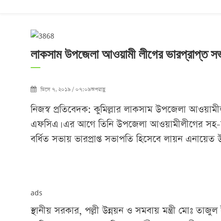
লাকসাম উপজেলা আওয়ামী লীগের ভারপ্রাপ্ত স
ডিসে ৭, ২০১৯ / ০৭:০৯অপরাহ্ণ
নিজস্ব প্রতিবেদক: কুমিল্লার লাকসাম উপজেলা আওয়ামীল
এফসিএ। এর আগে তিনি উপজেলা আওয়ামীলীগের সহ-সভা
বর্ধিত সভায় ভারপ্রাপ্ত সভাপতি হিসেবে লায়ন এনায়েত
ads
স্থানীয় সরকার, পল্লী উন্নয়ন ও সমবায় মন্ত্রী মোঃ