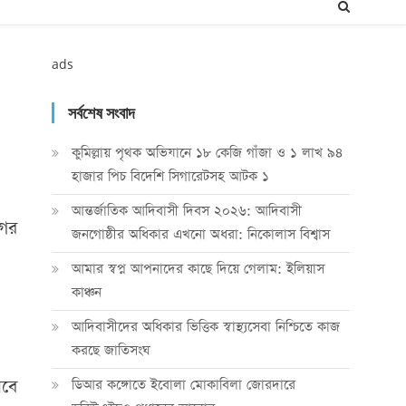
ads
সর্বশেষ সংবাদ
কুমিল্লায় পৃথক অভিযানে ১৮ কেজি গাঁজা ও ১ লাখ ৯৪
হাজার পিচ বিদেশি সিগারেটসহ আটক ১
আন্তর্জাতিক আদিবাসী দিবস ২০২৬: আদিবাসী
গের
জনগোষ্ঠীর অধিকার এখনো অধরা: নিকোলাস বিশ্বাস
আমার স্বপ্ন আপনাদের কাছে দিয়ে গেলাম: ইলিয়াস
কাঞ্চন
আদিবাসীদের অধিকার ভিত্তিক স্বাস্থ্যসেবা নিশ্চিতে কাজ
করছে জাতিসংঘ
েবে
ডিআর কঙ্গোতে ইবোলা মোকাবিলা জোরদারে