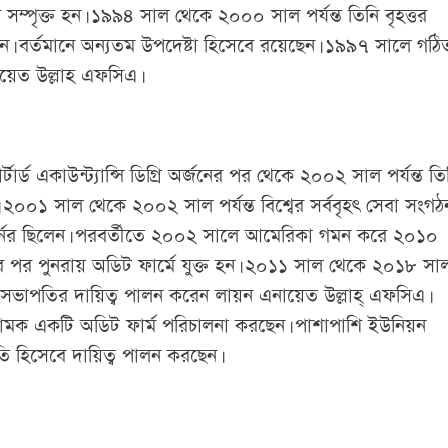
সম্পৃক্ত হন। ১৯৯৪ সাল থেকে ২০০০ সাল পর্যন্ত তিনি বৃহত্তর
েন। বর্তমানে অন্যতম উপদেষ্টা হিসেবে রয়েছেন। ১৯৯৭ সালে গঠি
য়েত উল্লাহ এফসিএ।
্ড একাউন্ট্যান্সি ডিগ্রি অর্জনের পর থেকে ২০০২ সাল পর্যন্ত তি
। ২০০১ সাল থেকে ২০০২ সাল পর্যন্ত বিশ্বের সর্ববৃহৎ সেবা সংগঠ
 এর গভর্নর ছিলেন। পরবর্তীতে ২০০২ সালে আমেরিকা গমন করে ২০১০
তনের পর পুনরায় অডিট ফার্মে যুক্ত হন। ২০১১ সাল থেকে ২০১৮ সা
র সভাপতির দায়িত্ব পালন করেন লায়ন এনায়েত উল্লাহ্ এফসিএ।
নামক একটি অডিট ফার্ম পরিচালনা করছেন। পাশাপাশি ইউনিয়ন
 হিসেবে দায়িত্ব পালন করছেন।