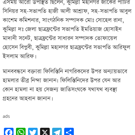
এসময় আরো উপস্থিত ছিলেন, কুমিল্লা মহানগর জাকের পার্টির
সিনিয়র সহ-সভাপতি হাজী আলী আশ্রাফ, সহ-সভাপতি আবুল
কাশেম কমিশনার, সাংগঠনিক সম্পাদক মোঃ সোহেল রানা,
কুমিল্লা দঃ জেলা ছাত্রফ্রন্টের সভাপতি ইমতিয়াজ হোসাইন
মাদানী সনেট, ছাত্রফ্রন্টের সাধারন সম্পাদক তোফায়েল
হোসেন বিপ্লবী, কুমিল্লা মহানগর ছাত্রফ্রন্টের সভাপতি আরিফুল
ইসলাম আরিফ।
মানববন্ধনে বক্তারা ফিলিস্তিনি নাগরিকদের উপর অন্যায়ভাবে
হামলার তীব্র নিন্দা জানান৷ ফিলিস্তিনিদের উপর যেন আর
কোন হামলা না হয় সেজন্য জাতিসংঘকে যথাযথ ব্যবস্থা
গ্রহনের আহবান জানান।
ads
Facebook
WhatsApp
Twitter
X
Telegram
Share