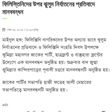
ফিলিস্তিনিদের উপর ঝুলুম নির্যাতনের প্রতিবাদে
মানববন্ধন
নভে ২৯, ২০১৯ / ১১:৫৫পূর্বাহ্ণ
মাইনুল হক: ফিলিস্তিনি নাগরিকদের উপর অন্যায় ভাবে ঝুলুম
নির্যাতনের প্রতিবাদে ও ফিলিস্তিনি সংহতি দিবস উপলক্ষে
কুমিল্লা মহানগর জাকের পার্টি, ছাত্রফ্রন্ট ও বাস্তুহারা ফ্রন্টের
উদ্যেগে এক মানববন্ধন অনুষ্ঠিত হয়৷ শুক্রবার বাদ জুম্মা
কুুমিল্লার কান্দিরপাড়ের পূবালী চত্তরে মানববন্ধনটি অনুষ্ঠিত হয়৷
জাকের পার্টির সভাপতি হাজী ফতেহ আলী মেম্বারের
সভাপতিত্বে মানববন্ধনটি অনুষ্ঠিত হয়।
ads