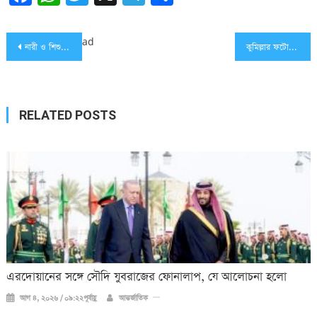
Post
ad
নারী ও শিশুর প্রতি যৌন সহিংসতা নিরসনে মতবিনিময় সভা
কুমিল্লার ফটো সাংবাদিক হুমায়ন কবির জীবন’র একক আলোকচিত্র প্রদর্শনী
navigation
RELATED POSTS
এরদোয়ানের সঙ্গে সৌদি যুবরাজের ফোনালাপ, যে আলোচনা হলো
আগ ৪, ২০২৬ / ০৯:২২পূর্বাহ্ণ
আন্তর্জাতিক