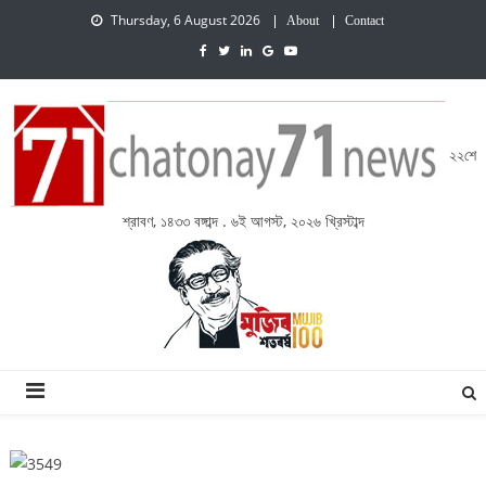
Thursday, 6 August 2026
About
Contact
২২শে
শ্রাবণ, ১৪৩৩ বঙ্গাব্দ . ৬ই আগস্ট, ২০২৬ খ্রিস্টাব্দ
চেতনায় একাত্তর নিউজ