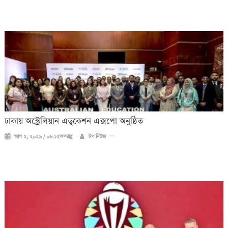
ঢাকায় অস্ট্রেলিয়ান এডুকেশন এক্সপো অনুষ্ঠিত
আগ ২, ২০২৬ / ০৬:১২অপরাহ্ণ
টপ নিউজ