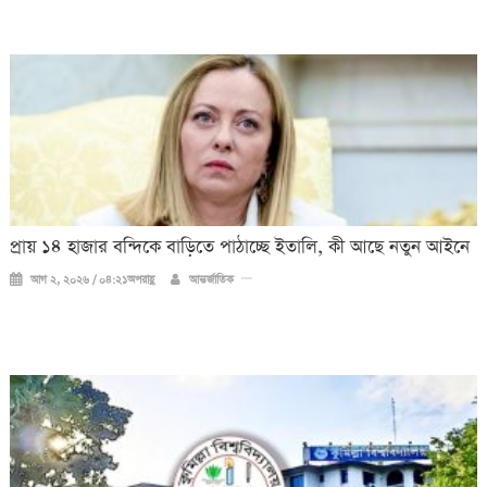
প্রায় ১৪ হাজার বন্দিকে বাড়িতে পাঠাচ্ছে ইতালি, কী আছে নতুন আইনে
আগ ২, ২০২৬ / ০৪:২১অপরাহ্ণ
আন্তর্জাতিক