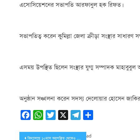
এসোসিয়েশনের সভাপতি আরফানুল হক রিফত।
সভাপতিত্ব করেন কুমিল্লা জেলা ক্রীড়া সংস্থার সাধা
এসময় উপস্থিত ছিলেন সংস্থার যুগ্ম সম্পাদক মাহাবু
অনুষ্ঠান সঞ্চালনা করেন সদস্য দেলোয়ার হোসেন জাকি
Facebook
WhatsApp
Twitter
X
Telegram
Share
Post
ad
বিদ্যালয়ে ১০মাস অনুপস্থিত থেকেও বেতন নিচ্ছে শিক্ষিকা!!