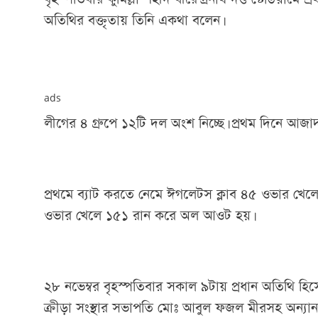
অতিথির বক্তৃতায় তিনি একথা বলেন।
ads
লীগের ৪ গ্রুপে ১২টি দল অংশ নিচ্ছে। প্রথম দিনে আজ
প্রথমে ব্যাট করতে নেমে ঈগলেটস ক্লাব ৪৫ ওভার খে
ওভার খেলে ১৫১ রান করে অল আওট হয়।
২৮ নভেম্বর বৃহস্পতিবার সকাল ৯টায় প্রধান অতিথি হিসে
ক্রীড়া সংস্থার সভাপতি মোঃ আবুল ফজল মীরসহ অন্যান