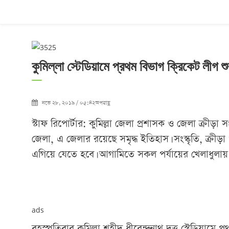
কুমিল্লা স্টেডিয়ামে প্রথম বিভাগ ক্রিকেট লীগ শু
নভে ২৮, ২০১৯ / ০৫:৪২অপরাহ্ণ
স্টাফ রিপোর্টার: কুমিল্লা জেলা প্রশাসক ও জেলা ক্রীড়
জেলা, এ জেলার রয়েছে সমৃদ্ধ ইতিহাস। সংস্কৃতি, ক্রীড়া
এগিয়ে যেতে হবে। আগামিতে সকল পর্যায়ের খেলাধুলায় ক
ads
বৃহস্পতিবার কুমিল্লা শহীদ ধীরেন্দ্রনাথ দত্ত স্টেডিয়ামে