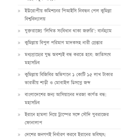
ইউরোপীয় কমিশনের পিআইসি নিবন্ধন পেল কুমিল্লা
বিশ্ববিদ্যালয়
যুক্তরাজ্যে ‘লিখিত সংবিধান থাকা জরুরি’: বার্নহ্যাম
কুমিল্লায় বিপুল পরিমাণ মাদকসহ নারী গ্রেপ্তার
মধ্যপ্রাচ্যের যুদ্ধ অবশ্যই বন্ধ করতে হবে: জাতিসংঘ
মহাসচিব
কুমিল্লায় বিজিবির অভিযানে ১ কোটি ১৫ লাখ টাকার
ভারতীয় শাড়ী ও মোবাইল ডিসপ্লে জব্দ
বাংলাদেশের জন্য আসিয়ানের দরজা কার্যত বন্ধ:
মহাসচিব
ইরানে হামলা নিয়ে ট্রাম্পের সঙ্গে সৌদি যুবরাজের
ফোনালাপ
দেশের জনগণই নির্ধারণ করবে ইরানের ভবিষ্যৎ: