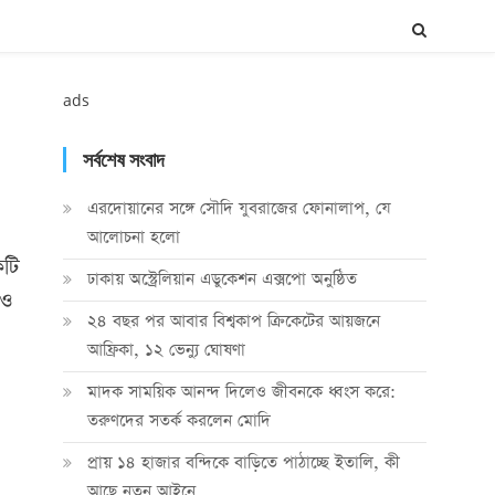
ads
সর্বশেষ সংবাদ
এরদোয়ানের সঙ্গে সৌদি যুবরাজের ফোনালাপ, যে
আলোচনা হলো
কটি
ঢাকায় অস্ট্রেলিয়ান এডুকেশন এক্সপো অনুষ্ঠিত
য়ও
২৪ বছর পর আবার বিশ্বকাপ ক্রিকে‌টের আয়জনে
আফ্রিকা, ১২ ভেন্যু ঘোষণা
মাদক সাময়িক আনন্দ দিলেও জীবনকে ধ্বংস করে:
তরুণদের সতর্ক করলেন মোদি
প্রায় ১৪ হাজার বন্দিকে বাড়িতে পাঠাচ্ছে ইতালি, কী
আছে নতুন আইনে