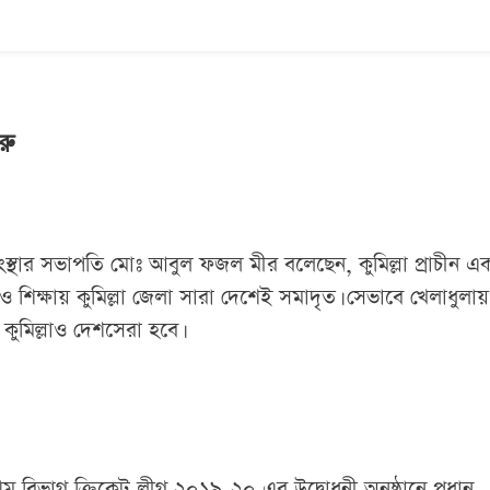
রু
া সংস্থার সভাপতি মোঃ আবুল ফজল মীর বলেছেন, কুমিল্লা প্রাচীন এ
 ও শিক্ষায় কুমিল্লা জেলা সারা দেশেই সমাদৃত। সেভাবে খেলাধুলা
ুমিল্লাও দেশসেরা হবে।
 প্রথম বিভাগ ক্রিকেট লীগ ২০১৯-২০ এর উদ্বোধনী অনুষ্ঠানে প্রধান