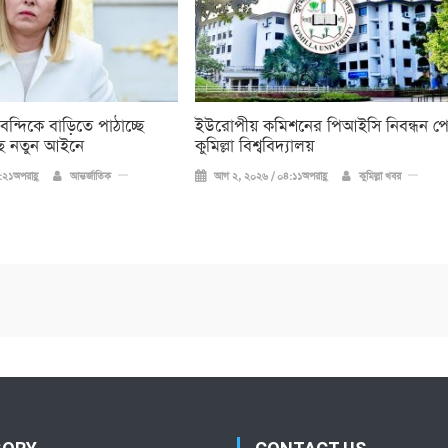
 বন্দিকে বাড়িতে পাঠাচ্ছে
ইউরোপীয় কমিশনের পিআইসি নিবন্ধন প
ে নতুন আইনে
কুমিল্লা বিশ্ববিদ্যালয়
২১অপরাহ্ণ
আন্তর্জাতিক
আগ ২, ২০২৬ / ০৪:১১অপরাহ্ণ
কুমিল্লা খবর