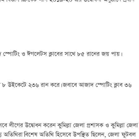
াদ স্পোটিং ও ঈগলেটস ক্লাবের সাথে ৮৫ রানের জয় পায়।
লে ৮ উইকেটে ২৩৬ রান করে। জবাবে আজাদ স্পোটিং ক্লাব ৩৬
বে লীগের উদ্বোধন করেন কুমিল্লা জেলা প্রশাসক ও কুমিল্লা জেলা
্য অতিথিরা।বিশেষ অতিথি হিসেবে উপস্থিত ছিলেন, জেলা ফুটবল