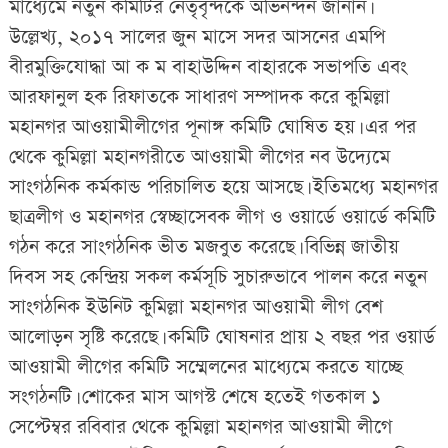
মাধ্যেমে নতুন কমিটির নেতৃবৃন্দকে
অভিনন্দন
জানান।
উল্লেখ্য, ২০১৭ সালের জুন মাসে সদর আসনের এমপি
বীরমুক্তিযোদ্ধা আ ক ম বাহাউদ্দিন বাহারকে সভাপতি এবং
আরফানুল হক রিফাতকে সাধারণ সম্পাদক করে কুমিল্লা
মহানগর আওয়ামীলীগের পূনাঙ্গ কমিটি ঘোষিত হয়। এর পর
থেকে কুমিল্লা মহানগরীতে আওয়ামী লীগের নব উদ্যেমে
সাংগঠনিক কর্মকান্ড পরিচালিত হয়ে আসছে। ইতিমধ্যে মহানগর
ছাত্রলীগ ও মহানগর স্বেচ্ছাসেবক লীগ ও ওয়ার্ডে ওয়ার্ডে কমিটি
গঠন করে সাংগঠনিক ভীত মজবুত করেছে। বিভিন্ন জাতীয়
দিবস সহ কেন্দ্রিয় সকল কর্মসূচি সুচারুভাবে পালন করে নতুন
সাংগঠনিক ইউনিট কুমিল্লা মহানগর আওয়ামী লীগ বেশ
আলোড়ন সৃষ্টি করেছে। কমিটি ঘোষনার প্রায় ২ বছর পর ওয়ার্ড
আওয়ামী লীগের কমিটি সম্মেলনের মাধ্যেমে করতে যাচ্ছে
সংগঠনটি। শোকের মাস আগস্ট শেষে হতেই গতকাল ১
সেপ্টেম্বর রবিবার থেকে কুমিল্লা মহানগর আওয়ামী লীগে