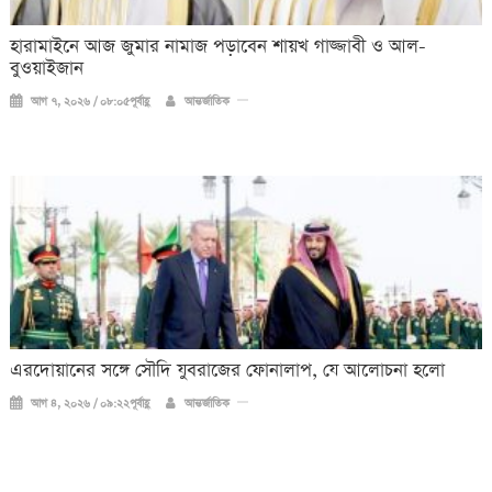
হারামাইনে আজ জুমার নামাজ পড়াবেন শায়খ গাজ্জাবী ও আল-
বুওয়াইজান
আগ ৭, ২০২৬ / ০৮:০৫পূর্বাহ্ণ
আন্তর্জাতিক
এরদোয়ানের সঙ্গে সৌদি যুবরাজের ফোনালাপ, যে আলোচনা হলো
আগ ৪, ২০২৬ / ০৯:২২পূর্বাহ্ণ
আন্তর্জাতিক