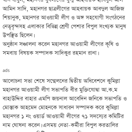
খান বাবুল, মহানগর যুবলীগের যুগ্ম আহবায়ক হাবিবুল আল
আমিন সাদি, মহানগর ছাত্রলীগের আহবায়ক আবদুল আজিজ
শিয়ানুক, মহানগর আওয়ামী লীগ ও অঙ্গ সহযোগী সংগঠনের
নেতৃবৃন্দসহ এলাকার বিভিন্ন শ্রেণী পেশার বিপুল সংখ্যক মানুষ
উপস্থিত ছিলেন।
অনুষ্ঠান সঞ্চালনা করেন মহানগর আওয়ামী লীগের কৃষি ও
সমবায় বিষয়ক সম্পাদক সাদিকুর রহমান রানা।
ads
আলোচনা সভা শেষে সম্মেলনের দ্বিতীয় অধিবেশনে কুমিল্লা
মহানগর আওয়ামী লীগ সভাপতি বীর মুক্তিযোদ্বা আ.ক.ম
বাহাউদ্দির বাহার এমপি জয়নাল আবেদিন জনিকে সভাপতি ও
মোস্তাক আহমেদ মোহনকে সাধারন সম্পাদক করে কুমিল্লা
মহানগর ১ নং ওয়ার্ড আওয়ামী লীগের ৭১ সদস্যের কমিটির
নাম ঘোষনা করেন। এসময় নেতা-কর্মীরা বিপুল করতালির