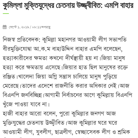
কুমিল্লা মুক্তিযুদ্ধের চেতনায় উজ্জ্বীবিত: এমপি বাহার
সেপ্টে ১, ২০১৯ / ০৮:১১অপরাহ্ণ
নিজস্ব প্রতিবেদক: কুমিল্লা মহানগর আওয়ামী লীগ সভাপতি
বীরমুক্তিযোদ্বা আ.ক.ম বাহাউদ্দিন বাহার এমপি বলেছেন,
হত্যাকারীদের ক্ষমতা কখনো দীর্ঘস্থায়ী হয় না। জিয়া মানুষ
হত্যা করে ক্ষমতায় এসেছে। জিয়ার হাত ছিল মানুষের রক্তে
রঞ্জিত। খালেদা জিয়া অগ্নি সন্ত্রাস চালিয়ে মানুষ পুড়িয়ে
মেরেছে। তাদের এদেশে রাজনীতি করার অধিকার নেই। আজ
বিএনপি জনবিচ্ছিন্ন। আগামী নির্বাচনের আগে কুমিল্লায় বিএনপি
খুঁজে পাওয়া যাবে না।
হাজী বাহার আরো বলেন, পুরো কুমিল্লার জনগণ আজ
মুক্তিযুদ্ধের চেতনায় উজ্জ্বীবিত। আজ কুমিল্লার ঘরে ঘরে
আওয়ামী লীগ, যুবলীগ, ছাত্রলীগ, স্বেচ্ছাসেবক লীগ ও শ্রমিক