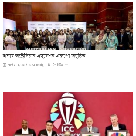
ঢাকায় অস্ট্রেলিয়ান এডুকেশন এক্সপো অনুষ্ঠিত
আগ ২, ২০২৬ / ০৬:১২অপরাহ্ণ
টপ নিউজ