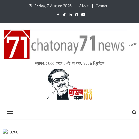
Friday, 7 August 2026
About
Contact
২৩শে
শ্রাবণ, ১৪৩৩ বঙ্গাব্দ . ৭ই আগস্ট, ২০২৬ খ্রিস্টাব্দ
চেতনায় একাত্তর নিউজ