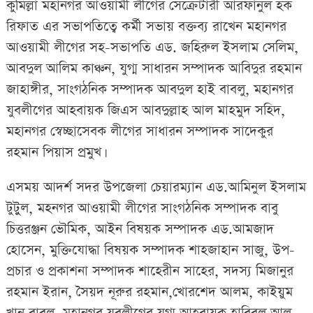
কুমিল্লা মহানগর আওয়ামী লীগের সেক্রেটারী আরফানুল হক
রিফাত এর সভাপতিত্বে কর্মী সভায় বক্তব্য রাখেন মহানগর
আওয়ামী লীগের সহ-সভাপতি এড. জহিরুল ইসলাম সেলিম,
আবদুল আলিম কাঞ্চন, যুগ্ম সাধারন সম্পাদক আবিদুর রহমান
জাহাঙ্গীর, সাংগঠনিক সম্পাদক আবদুল হাই বাবলু, মহানগর
যুবলীগের আহবায়ক জিএস আবদুল্লাহ আল মাহমুদ সহিদ,
মহানগর স্বেচ্ছাসেবক লীগের সাধারন সম্পাদক সাদেকুর
রহমান পিয়াস প্রমুখ।
এসময় আদর্শ সদর উপজেলা চেয়ারম্যান এড.আমিনুল ইসলাম
টুটুুল, মহনগর আওয়ামী লীগের সাংগঠনিক সম্পাদক বাবু
চিত্তরঞ্জন ভৌমিক, আইন বিষয়ক সম্পাদক এড.আমজাদ
হোসেন, মুক্তিযোদ্ধা বিষয়ক সম্পাদক শাহজাহান সাজু, উপ-
প্রচার ও প্রকাশনা সম্পাদক শাহেরীন সাহের, সদস্য মিজানুর
রহমান ইরান, সৈয়দ নূরুর রহমান,খোরশেদ আলম, কাইয়ুম