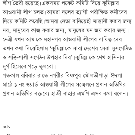
লীগ তৈরী হয়েছে। একসময় পকেট কমিটি দিয়ে কুমিল্লায়
আওয়ামী লীগ চলত। আমরা দলের ত্যাগী-পরীক্ষিত কর্মীদের
দিয়ে কমিটি করেছি। আমরা নেতা বানিয়েছী মাস্তানী করার জন্য
নয়, মানুষের কাজ করার জন্য, মানুষের মন জয় করার জন্য।
নেত্রী যখন আমাকে মহানগর আওয়ামী লীগের দায়িত্ব দেয়
তখন কথা দিয়েছিলাম ‘কুমিল্লাকে সারা দেশের সেরা সুসংগঠিত
ও শক্তিশালী সংগঠন উপহার দিব’। কুমিল্লাকে শেখ হাসিনার
দূর্গ হিসেবে গড়ে তুলবো।
গতকাল রবিবার রাতে নগরীর বিষ্ণপুর-মৌলভীপাড়া ঈদগা
মাঠে ১ নং ওয়ার্ড আওয়ামী লীগের সম্মেলনে প্রধান অতিথির
প্রধান অতিথির বক্তব্যে হাজী বাহার এমপি এসব কথা বলেন।
ads