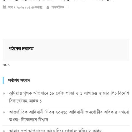
আগ ৭, ২০২৬ / ০৫:৫৮অপরাহ্ণ
আন্তর্জাতিক
পাঠকের মতামত
ads
সর্বশেষ সংবাদ
কুমিল্লায় পৃথক অভিযানে ১৮ কেজি গাঁজা ও ১ লাখ ৯৪ হাজার পিচ বিদেশি
সিগারেটসহ আটক ১
আন্তর্জাতিক আদিবাসী দিবস ২০২৬: আদিবাসী জনগোষ্ঠীর অধিকার এখনো
অধরা: নিকোলাস বিশ্বাস
আমার স্বপ্ন আপনাদের কাছে দিয়ে গেলাম: ইলিয়াস কাঞ্চন