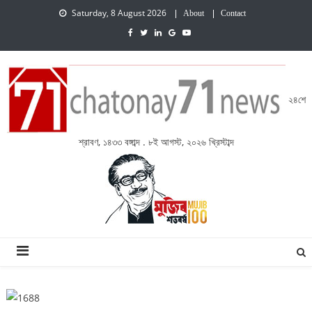
Saturday, 8 August 2026
About
Contact
২৪শে
শ্রাবণ, ১৪৩৩ বঙ্গাব্দ . ৮ই আগস্ট, ২০২৬ খ্রিস্টাব্দ
চেতনায় একাত্তর নিউজ