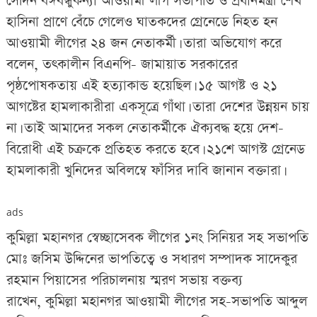
সেদিন বঙ্গবন্ধুকন্যা আওয়ামী লীগ সভাপতি ও প্রধানমন্ত্রী শেখ
হাসিনা প্রাণে বেঁচে গেলেও ঘাতকদের গ্রেনেডে নিহত হন
আওয়ামী লীগের ২৪ জন নেতাকর্মী। তারা অভিযোগ করে
বলেন, তৎকালীন বিএনপি- জামায়াত সরকারের
পৃষ্ঠপোষকতায় এই হত্যাকান্ড হয়েছিল। ১৫ আগষ্ট ও ২১
আগষ্টের হামলাকারীরা একসূত্রে গাঁথা। তারা দেশের উন্নয়ন চায়
না। তাই আমাদের সকল নেতাকর্মীকে ঐক্যবদ্ধ হয়ে দেশ-
বিরোধী এই চক্রকে প্রতিহত করতে হবে। ২১শে আগস্ট গ্রেনেড
হামলাকারী খুনিদের অবিলম্বে ফাঁসির দাবি জানান বক্তারা।
ads
কুমিল্লা মহানগর স্বেচ্ছাসেবক লীগের ১নং সিনিয়র সহ সভাপতি
মোঃ জসিম উদ্দিনের ভাপতিত্বে ও সধারণ সম্পাদক সাদেকুর
রহমান পিয়াসের পরিচালনায় স্মরণ সভায় বক্তব্য
রাখেন, কুমিল্লা মহানগর আওয়ামী লীগের সহ-সভাপতি আব্দুল