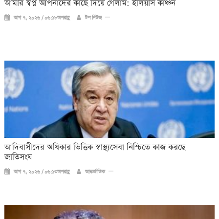
আমার স্বপ্ন আপনাদের কাছে দিয়ে গেলাম: ইলিয়াস কাঞ্চন
আগ ৭, ২০২৬ / ০৬:১৮অপরাহ্ণ
টপ নিউজ
আদিবাসীদের অধিকার ভিত্তিক স্বাস্থ্যসেবা নিশ্চিতে কাজ করছে
জাতিসংঘ
আগ ৭, ২০২৬ / ০৬:১৩অপরাহ্ণ
আন্তর্জাতিক