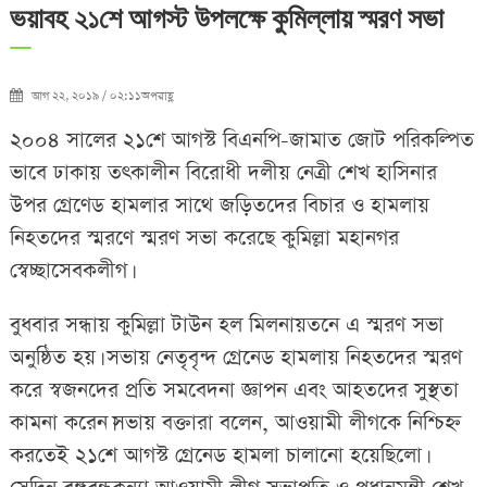
ভয়াবহ ২১শে আগস্ট উপলক্ষে কুমিল্লায় স্মরণ সভা
আগ ২২, ২০১৯ / ০২:১১অপরাহ্ণ
২০০৪ সালের ২১শে আগস্ট বিএনপি-জামাত জোট পরিকল্পিত
ভাবে ঢাকায় তৎকালীন বিরোধী দলীয় নেত্রী শেখ হাসিনার
উপর গ্রেণেড হামলার সাথে জড়িতদের বিচার ও হামলায়
নিহতদের স্মরণে স্মরণ সভা করেছে কুমিল্লা মহানগর
স্বেচ্ছাসেবকলীগ।
বুধবার সন্ধায় কুমিল্লা টাউন হল মিলনায়তনে এ স্মরণ সভা
অনুষ্ঠিত হয়। সভায় নেতৃবৃন্দ গ্রেনেড হামলায় নিহতদের স্মরণ
করে স্বজনদের প্রতি সমবেদনা জ্ঞাপন এবং আহতদের সুস্থতা
কামনা করেন।সভায় বক্তারা বলেন, আওয়ামী লীগকে নিশ্চিহ্ন
করতেই ২১শে আগস্ট গ্রেনেড হামলা চালানো হয়েছিলো।