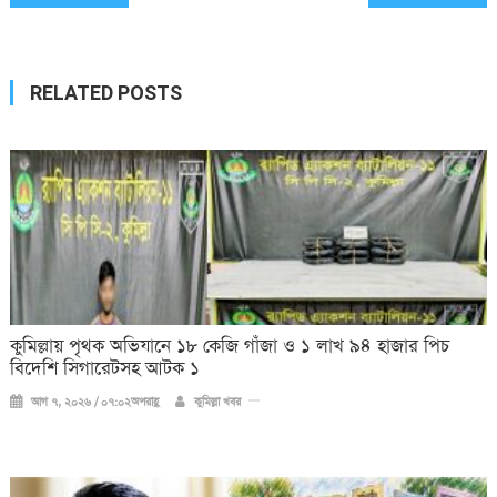
navigation
RELATED POSTS
কুমিল্লায় পৃথক অভিযানে ১৮ কেজি গাঁজা ও ১ লাখ ৯৪ হাজার পিচ
বিদেশি সিগারেটসহ আটক ১
আগ ৭, ২০২৬ / ০৭:০২অপরাহ্ণ
কুমিল্লা খবর