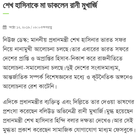
শেখ হাসিনাকে মা ডাকলেন রানী মুখার্জি
অক্টো ১২, ২০১৯ / ০৮:০৩অপরাহ্ণ
নিউজ ডেস্ক: মাননীয় প্রধানমন্ত্রী শেখ হাসিনার ভারত সফর
নিয়ে নানামুখী আলোচনা চলছে। তার এবারের ভারত সফরে
দেশের প্রাপ্তি ও অপ্রাপ্তির হিসাব-নিকাশ করে রাজনীতিতে
আলোচনা-সমালোচনা চলছে। দুই দেশের সংবাদমাধ্যম,
আন্তর্জাতিক সম্পর্ক বিশেষজ্ঞদের মধ্যে ও কূটনৈতিক অঙ্গনেও
আলোচনার রেশ কাটেনি।
এদিকে প্রধানমন্ত্রীর ব্যক্তিত্ব এবং দিল্লিতে তার দেওয়া ভাষণের
প্রশংসা করেছেন বলিউড অভিনেত্রী রানী মুখার্জি। মুগ্ধ হয়েছেন
প্রধানমন্ত্রী শেখ হাসিনার হিন্দি বলা
র দক্ষতা দেখেও। আর সেই
মুগ্ধতা প্রকাশ করেছেন সামাজিক যোগাযোগ মাধ্যম ফেসবুকে।