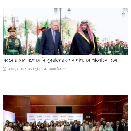
এরদোয়ানের সঙ্গে সৌদি যুবরাজের ফোনালাপ, যে আলোচনা হলো
আগ ৪, ২০২৬ / ০৯:২২পূর্বাহ্ণ
আন্তর্জাতিক