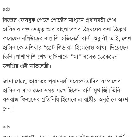
ads
নিজের ফেসবুক পেজে পোস্টের মাধ্যমে প্রধানমন্ত্রী শেখ
হাসিনার দক্ষ নেতৃত্ব আর বাংলাদেশর উন্নয়নের কথা উল্লেখ
করেছেন বলিউডের বাঙালি অভিনেত্রী রানী। শুধু কী তাই, শেখ
হাসিনাকে এশিয়ার “গ্রেট লিডার” হিসেবেও আখ্যা দিয়েছেন
তিনি। পাশাপাশি শেখ হাসিনাকে “মা” বলেও ডেকেছেন
জনপ্রিয় এই অভিনেত্রী।
জানা গেছে, ভারতের প্রধানমন্ত্রী নরেন্দ্র মোদির সঙ্গে শেখ
হাসিনার সাক্ষাতের সময় সঙ্গে ছিলেন রানী মুখার্জি। তিনি
যশরাজ ফিল্মসের প্রতিনিধি হিসেবে এ রাষ্ট্রীয় অনুষ্ঠানে অংশ
নেন।
ads