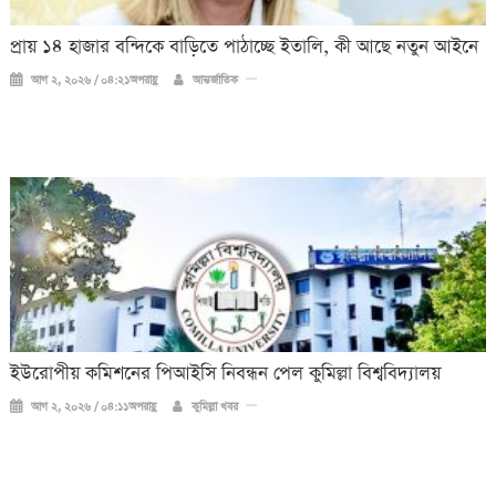
প্রায় ১৪ হাজার বন্দিকে বাড়িতে পাঠাচ্ছে ইতালি, কী আছে নতুন আইনে
আগ ২, ২০২৬ / ০৪:২১অপরাহ্ণ
আন্তর্জাতিক
ইউরোপীয় কমিশনের পিআইসি নিবন্ধন পেল কুমিল্লা বিশ্ববিদ্যালয়
আগ ২, ২০২৬ / ০৪:১১অপরাহ্ণ
কুমিল্লা খবর