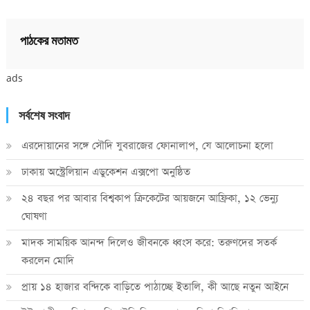
পাঠকের মতামত
ads
সর্বশেষ সংবাদ
এরদোয়ানের সঙ্গে সৌদি যুবরাজের ফোনালাপ, যে আলোচনা হলো
ঢাকায় অস্ট্রেলিয়ান এডুকেশন এক্সপো অনুষ্ঠিত
২৪ বছর পর আবার বিশ্বকাপ ক্রিকে‌টের আয়জনে আফ্রিকা, ১২ ভেন্যু
ঘোষণা
মাদক সাময়িক আনন্দ দিলেও জীবনকে ধ্বংস করে: তরুণদের সতর্ক
করলেন মোদি
প্রায় ১৪ হাজার বন্দিকে বাড়িতে পাঠাচ্ছে ইতালি, কী আছে নতুন আইনে