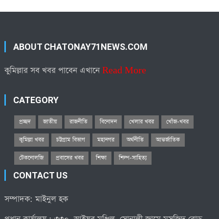
ABOUT CHATONAY71NEWS.COM
কুমিল্লার সব খবর পাবেন এখানে
Read More
CATEGORY
প্রচ্ছদ
জাতীয়
রাজনীতি
বিনোদন
খেলার খবর
খোঁজ-খবর
কুমিল্লা খবর
চট্টগ্রাম বিভাগ
মহানগর
অর্থনীতি
আন্তর্জাতিক
টেকনোলজি
প্রবাসের খবর
শিক্ষা
শিল্প-সাহিত্য
CONTACT US
সম্পাদক: মাইনুল হক