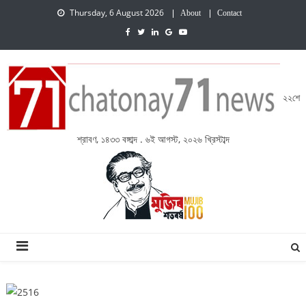
Thursday, 6 August 2026
About
Contact
২২শে
শ্রাবণ, ১৪৩৩ বঙ্গাব্দ . ৬ই আগস্ট, ২০২৬ খ্রিস্টাব্দ
চেতনায় একাত্তর নিউজ