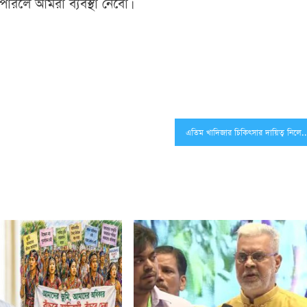
পারলে আমরা ব্যবস্থা নেবো।
এতিম খাদিজার চিকিৎসার দায়িত্ব নিল