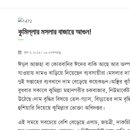
কুমিল্লার মসলার বাজারে আগুন!
আগ ৭, ২০১৯ / ০৫:২৩অপরাহ্ণ
ঈদুল আজহা বা কোরবানির ঈদের বাকি আছে আর অল্প কিছ
যাওয়ায় দামও বাড়িয়ে দিয়েছেন ব্যবসায়ীরা। মসলার দাম ক
দুই সপ্তাহের ব্যবধানে দাম বেড়েছে কয়েকগুন। অস্থির ক
বুধবার সকালে কুমিল্লা মহানগরীর চকবাজার, নিউমার্কে
উঠেছে। দাম বৃদ্ধির বিষয়ে তেল-গ্যাস, বিদ্যুতের দাম ব
হুশিয়ারি দিয়েছে কুমিল্লার ভোক্তা অধিদপ্তর।
এই সময়ে সবচেয়ে বেশি বেড়েছে এলাচ, জয়ত্রী, দারুচিন