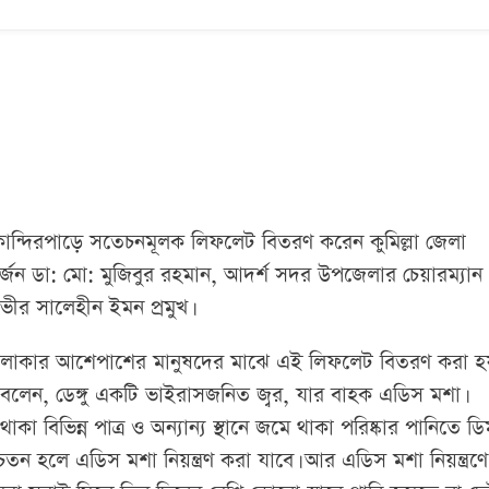
লা কান্দিরপাড়ে সতেচনমূলক লিফলেট বিতরণ করেন কুমিল্লা জেলা
র্জন ডা: মো: মুজিবুর রহমান, আদর্শ সদর উপজেলার চেয়ারম্যান
ভীর সালেহীন ইমন প্রমুখ।
াড় এলাকার আশেপাশের মানুষদের মাঝে এই লিফলেট বিতরণ করা হ
লেন, ডেঙ্গু একটি ভাইরাসজনিত জ্বর, যার বাহক এডিস মশা।
া বিভিন্ন পাত্র ও অন্যান্য স্থানে জমে থাকা পরিষ্কার পানিতে ডি
লে এডিস মশা নিয়ন্ত্রণ করা যাবে। আর এডিস মশা নিয়ন্ত্রণে