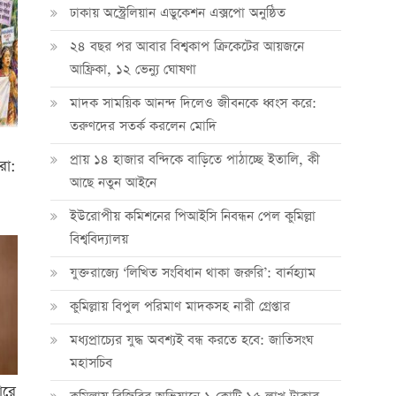
ঢাকায় অস্ট্রেলিয়ান এডুকেশন এক্সপো অনুষ্ঠিত
২৪ বছর পর আবার বিশ্বকাপ ক্রিকে‌টের আয়জনে
আফ্রিকা, ১২ ভেন্যু ঘোষণা
মাদক সাময়িক আনন্দ দিলেও জীবনকে ধ্বংস করে:
তরুণদের সতর্ক করলেন মোদি
প্রায় ১৪ হাজার বন্দিকে বাড়িতে পাঠাচ্ছে ইতালি, কী
রা:
আছে নতুন আইনে
ইউরোপীয় কমিশনের পিআইসি নিবন্ধন পেল কুমিল্লা
বিশ্ববিদ্যালয়
যুক্তরাজ্যে ‘লিখিত সংবিধান থাকা জরুরি’: বার্নহ্যাম
কুমিল্লায় বিপুল পরিমাণ মাদকসহ নারী গ্রেপ্তার
মধ্যপ্রাচ্যের যুদ্ধ অবশ্যই বন্ধ করতে হবে: জাতিসংঘ
মহাসচিব
ারে