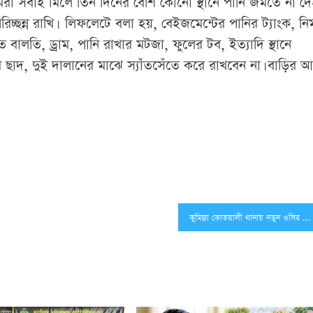
রা সবাই মিলে তিন দিনের বেশি কোনো স্থানে পানি জমতে না দে
্ছন্ন রাখি। লিফলেটে বলা হয়, বেইজমেন্টের পানির ট্যাংক, নির্
 বালতি, ড্রাম, পানি রাখার মটজা, ফুলের টব, ইত্যাদি স্থানে
 ছাদ, দুই দালানের মাঝে স্যাঁতসেঁতে করে রাখবেন না। বাড়ির 
কুমিল্লা কোতয়ালী থানায় নতুন ওসির যোগদান