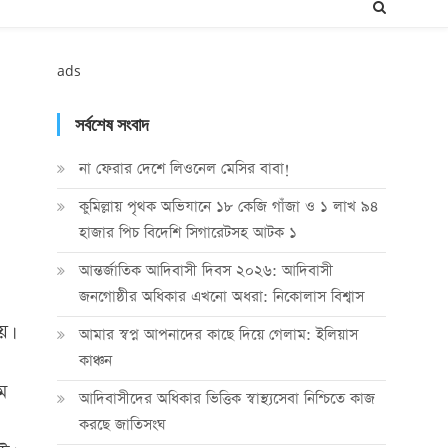
ads
সর্বশেষ সংবাদ
না ফেরার দেশে লিওনেল মেসির বাবা!
কুমিল্লায় পৃথক অভিযানে ১৮ কেজি গাঁজা ও ১ লাখ ৯৪
হাজার পিচ বিদেশি সিগারেটসহ আটক ১
আন্তর্জাতিক আদিবাসী দিবস ২০২৬: আদিবাসী
জনগোষ্ঠীর অধিকার এখনো অধরা: নিকোলাস বিশ্বাস
য়।
আমার স্বপ্ন আপনাদের কাছে দিয়ে গেলাম: ইলিয়াস
কাঞ্চন
ম
আদিবাসীদের অধিকার ভিত্তিক স্বাস্থ্যসেবা নিশ্চিতে কাজ
করছে জাতিসংঘ