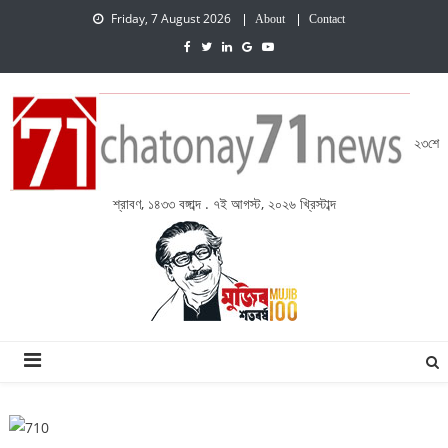
Friday, 7 August 2026
About
Contact
২৩শে
শ্রাবণ, ১৪৩৩ বঙ্গাব্দ . ৭ই আগস্ট, ২০২৬ খ্রিস্টাব্দ
চেতনায় একাত্তর নিউজ