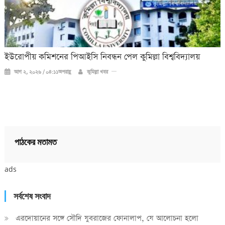
ইউরোপীয় কমিশনের পিআইসি নিবন্ধন পেল কুমিল্লা বিশ্ববিদ্যালয়
আগ ২, ২০২৬ / ০৪:১১অপরাহ্ণ
কুমিল্লা খবর
পাঠকের মতামত
ads
সর্বশেষ সংবাদ
এরদোয়ানের সঙ্গে সৌদি যুবরাজের ফোনালাপ, যে আলোচনা হলো