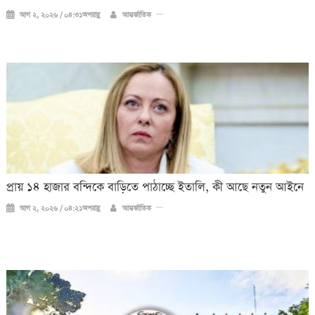
আগ ২, ২০২৬ / ০৪:৩১অপরাহ্ণ
আন্তর্জাতিক
প্রায় ১৪ হাজার বন্দিকে বাড়িতে পাঠাচ্ছে ইতালি, কী আছে নতুন আইনে
আগ ২, ২০২৬ / ০৪:২১অপরাহ্ণ
আন্তর্জাতিক