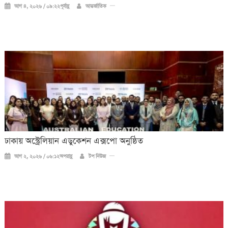
আগ ৪, ২০২৬ / ০৯:২২পূর্বাহ্ণ
আন্তর্জাতিক
ঢাকায় অস্ট্রেলিয়ান এডুকেশন এক্সপো অনুষ্ঠিত
আগ ২, ২০২৬ / ০৬:১২অপরাহ্ণ
টপ নিউজ