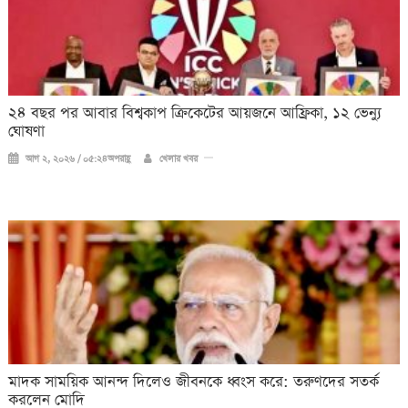
২৪ বছর পর আবার বিশ্বকাপ ক্রিকে‌টের আয়জনে আফ্রিকা, ১২ ভেন্যু
ঘোষণা
আগ ২, ২০২৬ / ০৫:২৪অপরাহ্ণ
খেলার খবর
মাদক সাময়িক আনন্দ দিলেও জীবনকে ধ্বংস করে: তরুণদের সতর্ক
করলেন মোদি