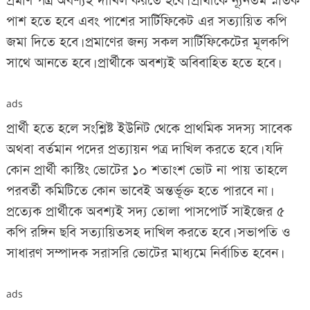
প্রমাণ পত্র অবশ্যই দাখিল করতে হবে। প্রার্থীকে ন্যূনতম স্নাতক
পাশ হতে হবে এবং পাশের সার্টিফিকেট এর সত্যায়িত কপি
জমা দিতে হবে। প্রমাণের জন্য সকল সার্টিফিকেটের মূলকপি
সাথে আনতে হবে। প্রার্থীকে অবশ্যই অবিবাহিত হতে হবে।
ads
প্রার্থী হতে হলে সংশ্লিষ্ট ইউনিট থেকে প্রাথমিক সদস্য সাবেক
অথবা বর্তমান পদের প্রত্যায়ন পত্র দাখিল করতে হবে। যদি
কোন প্রার্থী কাস্টিং ভোটের ১০ শতাংশ ভোট না পায় তাহলে
পরবর্তী কমিটিতে কোন ভাবেই অন্তর্ভূক্ত হতে পারবে না।
প্রত্যেক প্রার্থীকে অবশ্যই সদ্য তোলা পাসপোর্ট সাইজের ৫
কপি রঙ্গিন ছবি সত্যায়িতসহ দাখিল করতে হবে। সভাপতি ও
সাধারণ সম্পাদক সরাসরি ভোটের মাধ্যমে নির্বাচিত হবেন।
ads