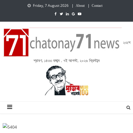
Friday, 7 August 2026
About
Contact
২৩শে
শ্রাবণ, ১৪৩৩ বঙ্গাব্দ . ৭ই আগস্ট, ২০২৬ খ্রিস্টাব্দ
চেতনায় একাত্তর নিউজ