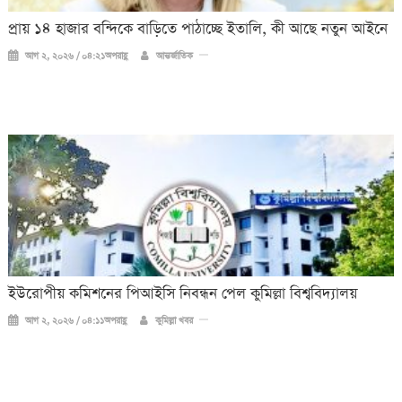
প্রায় ১৪ হাজার বন্দিকে বাড়িতে পাঠাচ্ছে ইতালি, কী আছে নতুন আইনে
আগ ২, ২০২৬ / ০৪:২১অপরাহ্ণ
আন্তর্জাতিক
ইউরোপীয় কমিশনের পিআইসি নিবন্ধন পেল কুমিল্লা বিশ্ববিদ্যালয়
আগ ২, ২০২৬ / ০৪:১১অপরাহ্ণ
কুমিল্লা খবর