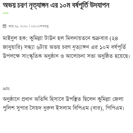
অভয় চরণ নৃত্যাঙ্গন এর ১০ম বর্ষপূর্তি উদযাপন
জানু ২৫, ২০২০ / ০৬:০১অপরাহ্ণ
মাইনুল হক: কুমিল্লা টাউন হল মিলনায়তনে শুক্রবার (২৪
জানুয়ারি) সন্ধ্যা ৬টায় অভয় চরণ নৃত্যাঙ্গন এর ১০ম বর্ষপূর্তি
উপলক্ষে সাংস্কৃতিক অনুষ্ঠান ও আলোচনা সভা অনুষ্ঠিত হয়েছে৷
ads
অনুষ্ঠানে প্রধান অতিথি হিসাবে উপস্থিত ছিলেন কুমিল্লা জেলা
পুলিশ সুপার সৈয়দ নুরুল ইসলাম বিপিএম (বার), পিপিএম৷