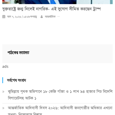
যুক্তরাষ্ট্রে জন্ম নিলেই নাগরিক- এই সুযোগ সীমিত করছেন ট্রাম্প
আগ ৭, ২০২৬ / ০৫:৫৮অপরাহ্ণ
আন্তর্জাতিক
পাঠকের মতামত
ads
সর্বশেষ সংবাদ
কুমিল্লায় পৃথক অভিযানে ১৮ কেজি গাঁজা ও ১ লাখ ৯৪ হাজার পিচ বিদেশি
সিগারেটসহ আটক ১
আন্তর্জাতিক আদিবাসী দিবস ২০২৬: আদিবাসী জনগোষ্ঠীর অধিকার এখনো
অধরা: নিকোলাস বিশ্বাস