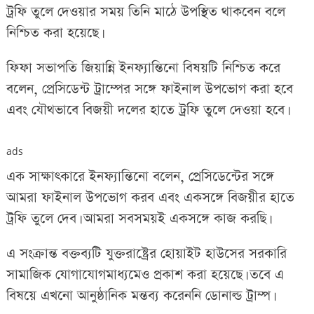
ট্রফি তুলে দেওয়ার সময় তিনি মাঠে উপস্থিত থাকবেন বলে
নিশ্চিত করা হয়েছে।
ফিফা সভাপতি জিয়ান্নি ইনফ্যান্তিনো বিষয়টি নিশ্চিত করে
বলেন, প্রেসিডেন্ট ট্রাম্পের সঙ্গে ফাইনাল উপভোগ করা হবে
এবং যৌথভাবে বিজয়ী দলের হাতে ট্রফি তুলে দেওয়া হবে।
ads
এক সাক্ষাৎকারে ইনফ্যান্তিনো বলেন, প্রেসিডেন্টের সঙ্গে
আমরা ফাইনাল উপভোগ করব এবং একসঙ্গে বিজয়ীর হাতে
ট্রফি তুলে দেব। আমরা সবসময়ই একসঙ্গে কাজ করছি।
এ সংক্রান্ত বক্তব্যটি যুক্তরাষ্ট্রের হোয়াইট হাউসের সরকারি
সামাজিক যোগাযোগমাধ্যমেও প্রকাশ করা হয়েছে। তবে এ
বিষয়ে এখনো আনুষ্ঠানিক মন্তব্য করেননি ডোনাল্ড ট্রাম্প।