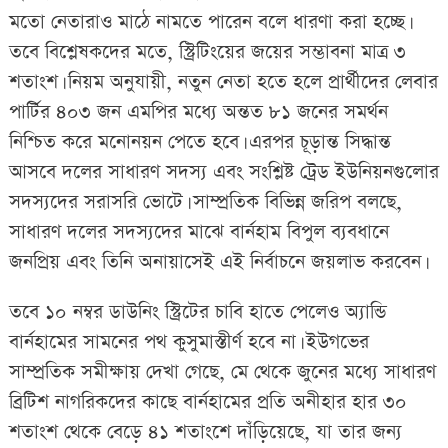
মতো নেতারাও মাঠে নামতে পারেন বলে ধারণা করা হচ্ছে।
তবে বিশ্লেষকদের মতে, স্ট্রিটিংয়ের জয়ের সম্ভাবনা মাত্র ৩
শতাংশ। নিয়ম অনুযায়ী, নতুন নেতা হতে হলে প্রার্থীদের লেবার
পার্টির ৪০৩ জন এমপির মধ্যে অন্তত ৮১ জনের সমর্থন
নিশ্চিত করে মনোনয়ন পেতে হবে। এরপর চূড়ান্ত সিদ্ধান্ত
আসবে দলের সাধারণ সদস্য এবং সংশ্লিষ্ট ট্রেড ইউনিয়নগুলোর
সদস্যদের সরাসরি ভোটে। সাম্প্রতিক বিভিন্ন জরিপ বলছে,
সাধারণ দলের সদস্যদের মাঝে বার্নহাম বিপুল ব্যবধানে
জনপ্রিয় এবং তিনি অনায়াসেই এই নির্বাচনে জয়লাভ করবেন।
তবে ১০ নম্বর ডাউনিং স্ট্রিটের চাবি হাতে পেলেও অ্যান্ডি
বার্নহামের সামনের পথ কুসুমাস্তীর্ণ হবে না। ইউগভের
সাম্প্রতিক সমীক্ষায় দেখা গেছে, মে থেকে জুনের মধ্যে সাধারণ
ব্রিটিশ নাগরিকদের কাছে বার্নহামের প্রতি অনীহার হার ৩০
শতাংশ থেকে বেড়ে ৪১ শতাংশে দাঁড়িয়েছে, যা তার জন্য