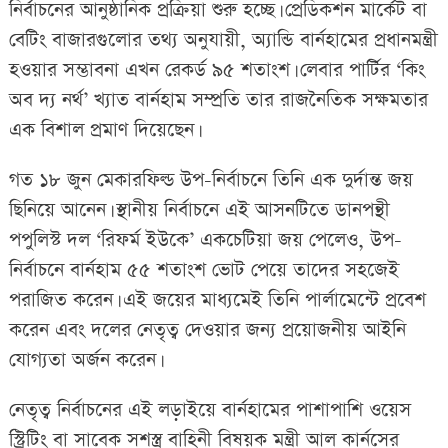
নির্বাচনের আনুষ্ঠানিক প্রক্রিয়া শুরু হচ্ছে। প্রেডিকশন মার্কেট বা
বেটিং বাজারগুলোর তথ্য অনুযায়ী, অ্যান্ডি বার্নহামের প্রধানমন্ত্রী
হওয়ার সম্ভাবনা এখন রেকর্ড ৯৫ শতাংশ। লেবার পার্টির ‘কিং
অব দ্য নর্থ’ খ্যাত বার্নহাম সম্প্রতি তার রাজনৈতিক সক্ষমতার
এক বিশাল প্রমাণ দিয়েছেন।
গত ১৮ জুন মেকারফিল্ড উপ-নির্বাচনে তিনি এক দুর্দান্ত জয়
ছিনিয়ে আনেন। স্থানীয় নির্বাচনে এই আসনটিতে ডানপন্থী
পপুলিস্ট দল ‘রিফর্ম ইউকে’ একচেটিয়া জয় পেলেও, উপ-
নির্বাচনে বার্নহাম ৫৫ শতাংশ ভোট পেয়ে তাদের সহজেই
পরাজিত করেন। এই জয়ের মাধ্যমেই তিনি পার্লামেন্টে প্রবেশ
করেন এবং দলের নেতৃত্ব দেওয়ার জন্য প্রয়োজনীয় আইনি
যোগ্যতা অর্জন করেন।
নেতৃত্ব নির্বাচনের এই লড়াইয়ে বার্নহামের পাশাপাশি ওয়েস
স্ট্রিটিং বা সাবেক সশস্ত্র বাহিনী বিষয়ক মন্ত্রী আল কার্নসের