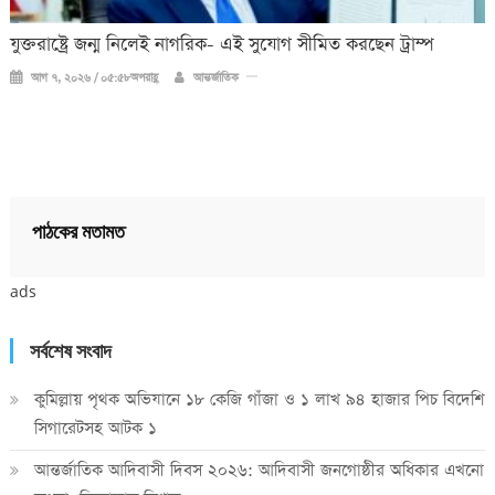
যুক্তরাষ্ট্রে জন্ম নিলেই নাগরিক- এই সুযোগ সীমিত করছেন ট্রাম্প
আগ ৭, ২০২৬ / ০৫:৫৮অপরাহ্ণ
আন্তর্জাতিক
পাঠকের মতামত
ads
সর্বশেষ সংবাদ
কুমিল্লায় পৃথক অভিযানে ১৮ কেজি গাঁজা ও ১ লাখ ৯৪ হাজার পিচ বিদেশি
সিগারেটসহ আটক ১
আন্তর্জাতিক আদিবাসী দিবস ২০২৬: আদিবাসী জনগোষ্ঠীর অধিকার এখনো