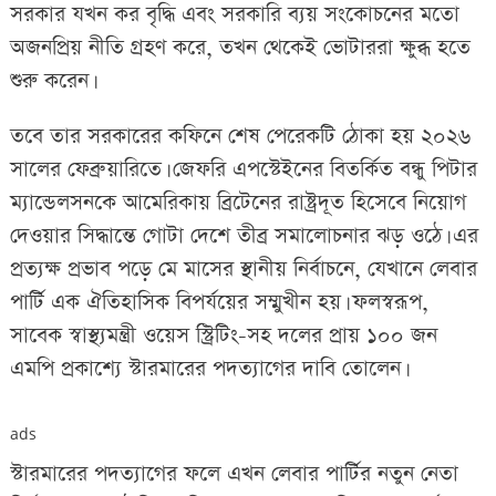
সরকার যখন কর বৃদ্ধি এবং সরকারি ব্যয় সংকোচনের মতো
অজনপ্রিয় নীতি গ্রহণ করে, তখন থেকেই ভোটাররা ক্ষুব্ধ হতে
শুরু করেন।
তবে তার সরকারের কফিনে শেষ পেরেকটি ঠোকা হয় ২০২৬
সালের ফেব্রুয়ারিতে। জেফরি এপস্টেইনের বিতর্কিত বন্ধু পিটার
ম্যান্ডেলসনকে আমেরিকায় ব্রিটেনের রাষ্ট্রদূত হিসেবে নিয়োগ
দেওয়ার সিদ্ধান্তে গোটা দেশে তীব্র সমালোচনার ঝড় ওঠে। এর
প্রত্যক্ষ প্রভাব পড়ে মে মাসের স্থানীয় নির্বাচনে, যেখানে লেবার
পার্টি এক ঐতিহাসিক বিপর্যয়ের সম্মুখীন হয়। ফলস্বরূপ,
সাবেক স্বাস্থ্যমন্ত্রী ওয়েস স্ট্রিটিং-সহ দলের প্রায় ১০০ জন
এমপি প্রকাশ্যে স্টারমারের পদত্যাগের দাবি তোলেন।
ads
স্টারমারের পদত্যাগের ফলে এখন লেবার পার্টির নতুন নেতা