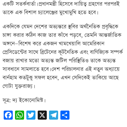
একটি সতর্কবার্তা। প্রধানমন্ত্রী হিসেবে দায়িত্ব গ্রহণের পরপরই
তাকে এক বিশাল চ্যালেঞ্জের মুখোমুখি হতে হবে।
একদিকে যেমন দেশের অভ্যন্তরে স্থবির অর্থনৈতিক প্রবৃদ্ধিকে
চাঙ্গা করার কঠিন কাজ তার কাঁধে পড়বে, তেমনি আন্তর্জাতিক
অঙ্গনে—বিশেষ করে একজন খামখেয়ালি আমেরিকান
প্রেসিডেন্টের সাথে ব্রিটেনের কূটনৈতিক এবং বাণিজ্যিক সম্পর্ক
বজায় রাখার মতো অত্যন্ত জটিল পরিস্থিতিও তাকে অত্যন্ত
সাবধানে সামলাতে হবে। দেশ পরিচালনার এই নতুন অধ্যায়ে
বার্নহাম কতটুকু সফল হবেন, এখন সেদিকেই তাকিয়ে আছে
গোটা যুক্তরাজ্য।
সূত্র: দ্য ইকোনোমিস্ট।
Facebook
WhatsApp
Twitter
X
Telegram
Share