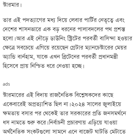
স্টারমার।
তার এই পদত্যাগের মধ্য দিয়ে লেবার পার্টির নেতৃত্বে এবং
দেশের শাসনভারে এক বড় ধরনের পালাবদলের পথ প্রশস্ত
হলো। আর এই দৌড়ে ডাউনিং স্ট্রিটের পরবর্তী বাসিন্দা হওয়ার
ক্ষেত্রে সবচেয়ে এগিয়ে রয়েছেন গ্রেটার ম্যানচেস্টারের মেয়র
অ্যান্ডি বার্নহাম, যাকে এখন ব্রিটেনের পরবর্তী প্রধানমন্ত্রী
হিসেবে প্রায় নিশ্চিত ধরে নেওয়া হচ্ছে।
ads
স্টারমারের এই বিদায় রাজনৈতিক বিশ্লেষকদের কাছে
একেবারেই অপ্রত্যাশিত ছিল না। ২০২৪ সালের জুলাইয়ে
ক্ষমতায় বসার পর থেকেই তার সরকারের প্রতি জনসমর্থনে
ধস নামতে শুরু করে। নির্বাচনী প্রচারণায় এড়িয়ে যাওয়া
অর্থনৈতিক সংকটগুলো সামনে এনে বাজেট ঘাটতি মেটাতে