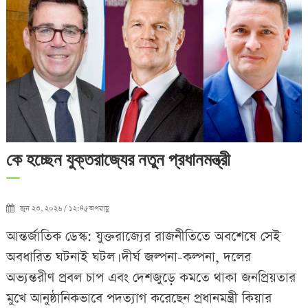
কে হচ্ছেন যুক্তরাজ্যের নতুন প্রধানমন্ত্রী
জুন ২৩, ২০২৬ / ১২:৪৫অপরাহ্ণ
আন্তর্জাতিক ডেস্ক: যুক্তরাজ্যের রাজনীতিতে অবশেষে সেই
অবধারিত ঘটনাই ঘটল। দীর্ঘ জল্পনা-কল্পনা, দলের
অভ্যন্তরীণ প্রবল চাপ এবং দেশজুড়ে কমতে থাকা জনপ্রিয়তার
মুখে আনুষ্ঠানিকভাবে পদত্যাগ করেছেন প্রধানমন্ত্রী কিয়ার