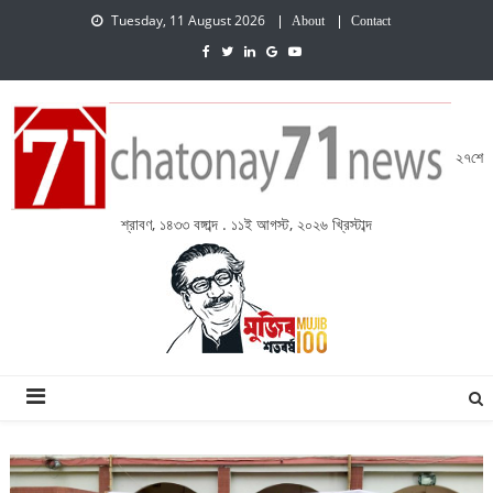
Tuesday, 11 August 2026
About
Contact
২৭শে
শ্রাবণ, ১৪৩৩ বঙ্গাব্দ . ১১ই আগস্ট, ২০২৬ খ্রিস্টাব্দ
চেতনায় একাত্তর নিউজ