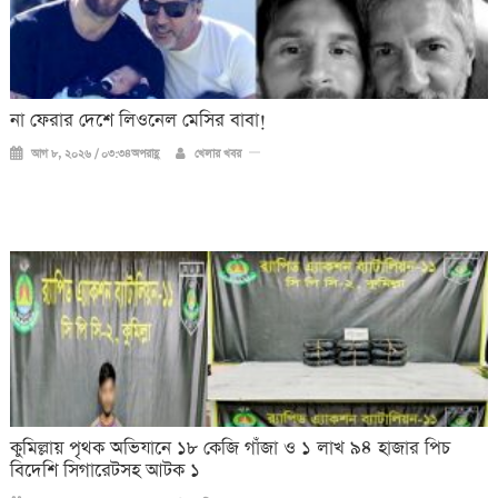
না ফেরার দেশে লিওনেল মেসির বাবা!
আগ ৮, ২০২৬ / ০৩:৩৪অপরাহ্ণ
খেলার খবর
কুমিল্লায় পৃথক অভিযানে ১৮ কেজি গাঁজা ও ১ লাখ ৯৪ হাজার পিচ
বিদেশি সিগারেটসহ আটক ১