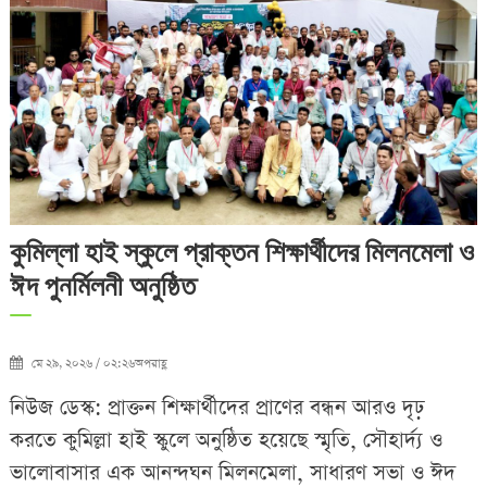
কুমিল্লা হাই স্কুলে প্রাক্তন শিক্ষার্থীদের মিলনমেলা ও
ঈদ পুনর্মিলনী অনুষ্ঠিত
মে ২৯, ২০২৬ / ০২:২৬অপরাহ্ণ
নিউজ ডেস্ক: প্রাক্তন শিক্ষার্থীদের প্রাণের বন্ধন আরও দৃঢ়
করতে কুমিল্লা হাই স্কুলে অনুষ্ঠিত হয়েছে স্মৃতি, সৌহার্দ্য ও
ভালোবাসার এক আনন্দঘন মিলনমেলা, সাধারণ সভা ও ঈদ