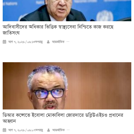
আদিবাসীদের অধিকার ভিত্তিক স্বাস্থ্যসেবা নিশ্চিতে কাজ করছে
জাতিসংঘ
আগ ৭, ২০২৬ / ০৬:১৩অপরাহ্ণ
আন্তর্জাতিক
ডিআর কঙ্গোতে ইবোলা মোকাবিলা জোরদারে ডব্লিউএইচও প্রধানের
আহ্বান
আগ ৭, ২০২৬ / ০৬:০৭অপরাহ্ণ
আন্তর্জাতিক