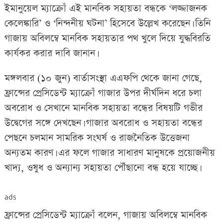
ইমানুয়েল ম্যাক্রোঁ এই মানবিক সহায়তা বন্ধকে ‘লজ্জাজনক
কেলেঙ্কারি’ ও ‘নিন্দনীয় ঘটনা’ হিসেবে উল্লেখ করেছেন। তিনি
গাজায় অবিলম্বে মানবিক সহায়তার পথ খুলে দিয়ে যুদ্ধবিরতি
কার্যকর করার দাবি জানান।
মঙ্গলবার (১০ জুন) বার্তাসংস্থা এএফপি থেকে জানা গেছে,
ফ্রান্সের প্রেসিডেন্ট ম্যাক্রোঁ গাজার উপর দীর্ঘদিন ধরে চলা
অবরোধ ও সেখানে মানবিক সহায়তা বন্ধের বিষয়টি গভীর
উদ্বেগের সঙ্গে দেখছেন। গাজার অবরোধ ও সহায়তা বন্ধের
পেছনে চলমান সামরিক সংঘর্ষ ও রাজনৈতিক উত্তেজনা
অন্যতম কারণ। এর ফলে গাজার সাধারণ মানুষকে প্রয়োজনীয়
খাদ্য, ওষুধ ও অন্যান্য সহায়তা পৌঁছানো বন্ধ হয়ে যাচ্ছে।
ads
ফ্রান্সের প্রেসিডেন্ট ম্যাক্রোঁ বলেন, গাজায় অবিলম্বে মানবিক