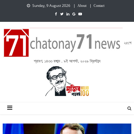
Sunday, 9 August 2026
About
Contact
২৫শে
শ্রাবণ, ১৪৩৩ বঙ্গাব্দ . ৯ই আগস্ট, ২০২৬ খ্রিস্টাব্দ
চেতনায় একাত্তর নিউজ