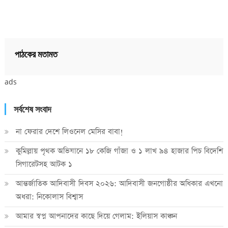
পাঠকের মতামত
ads
সর্বশেষ সংবাদ
না ফেরার দেশে লিওনেল মেসির বাবা!
কুমিল্লায় পৃথক অভিযানে ১৮ কেজি গাঁজা ও ১ লাখ ৯৪ হাজার পিচ বিদেশি
সিগারেটসহ আটক ১
আন্তর্জাতিক আদিবাসী দিবস ২০২৬: আদিবাসী জনগোষ্ঠীর অধিকার এখনো
অধরা: নিকোলাস বিশ্বাস
আমার স্বপ্ন আপনাদের কাছে দিয়ে গেলাম: ইলিয়াস কাঞ্চন