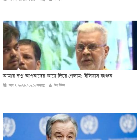
আমার স্বপ্ন আপনাদের কাছে দিয়ে গেলাম: ইলিয়াস কাঞ্চন
আগ ৭, ২০২৬ / ০৬:১৮অপরাহ্ণ
টপ নিউজ