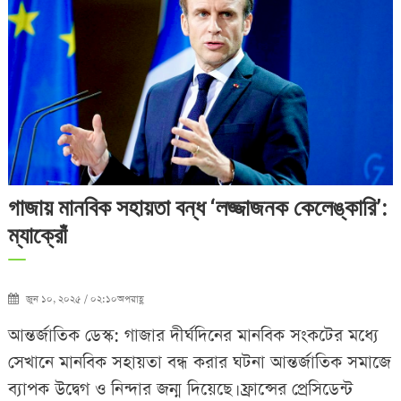
গাজায় মানবিক সহায়তা বন্ধ ‘লজ্জাজনক কেলেঙ্কারি’:
ম্যাক্রোঁ
জুন ১০, ২০২৫ / ০২:১০অপরাহ্ণ
আন্তর্জাতিক ডেস্ক: গাজার দীর্ঘদিনের মানবিক সংকটের মধ্যে
সেখানে মানবিক সহায়তা বন্ধ করার ঘটনা আন্তর্জাতিক সমাজে
ব্যাপক উদ্বেগ ও নিন্দার জন্ম দিয়েছে। ফ্রান্সের প্রেসিডেন্ট