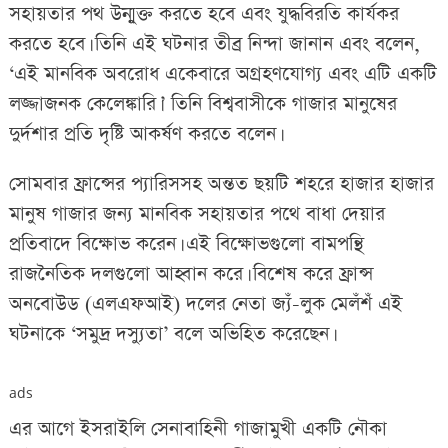
সহায়তার পথ উন্মুক্ত করতে হবে এবং যুদ্ধবিরতি কার্যকর
করতে হবে। তিনি এই ঘটনার তীব্র নিন্দা জানান এবং বলেন,
‘এই মানবিক অবরোধ একেবারে অগ্রহণযোগ্য এবং এটি একটি
লজ্জাজনক কেলেঙ্কারি।’ তিনি বিশ্ববাসীকে গাজার মানুষের
দুর্দশার প্রতি দৃষ্টি আকর্ষণ করতে বলেন।
সোমবার ফ্রান্সের প্যারিসসহ অন্তত ছয়টি শহরে হাজার হাজার
মানুষ গাজার জন্য মানবিক সহায়তার পথে বাধা দেয়ার
প্রতিবাদে বিক্ষোভ করেন। এই বিক্ষোভগুলো বামপন্থি
রাজনৈতিক দলগুলো আহ্বান করে। বিশেষ করে ফ্রান্স
অনবোউড (এলএফআই) দলের নেতা জ্যঁ-লুক মেলঁশঁ এই
ঘটনাকে ‘সমুদ্র দস্যুতা’ বলে অভিহিত করেছেন।
ads
এর আগে ইসরাইলি সেনাবাহিনী গাজামুখী একটি নৌকা